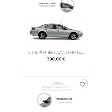
VITRE PORTIÈRE AVANT DROITE...
390,00 €
favorite_border