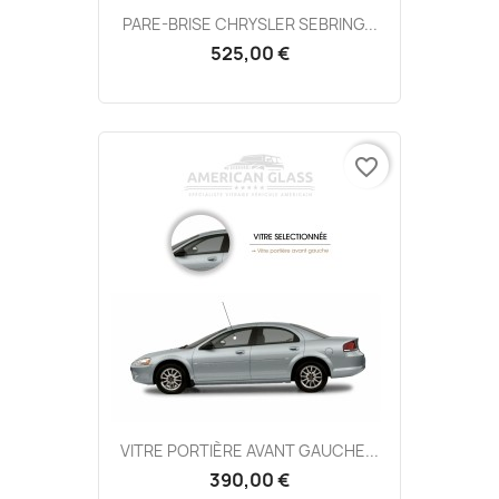
PARE-BRISE CHRYSLER SEBRING...
525,00 €
favorite_border
VITRE PORTIÈRE AVANT GAUCHE...
390,00 €