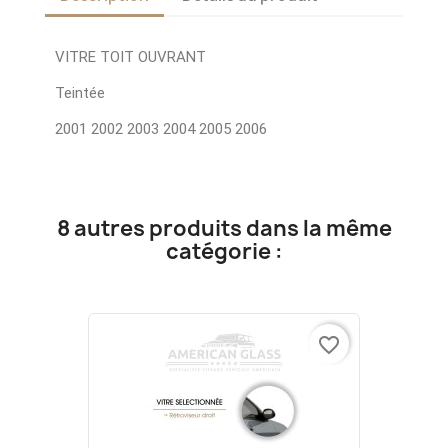
VITRE TOIT OUVRANT
Teintée
2001 2002 2003 2004 2005 2006
8 autres produits dans la même
catégorie :
favorite_border