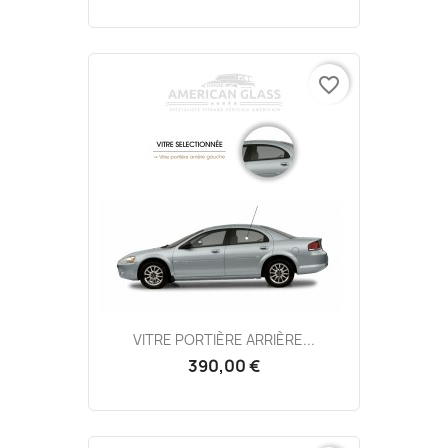
favorite_border
VITRE PORTIÈRE ARRIÈRE...
390,00 €