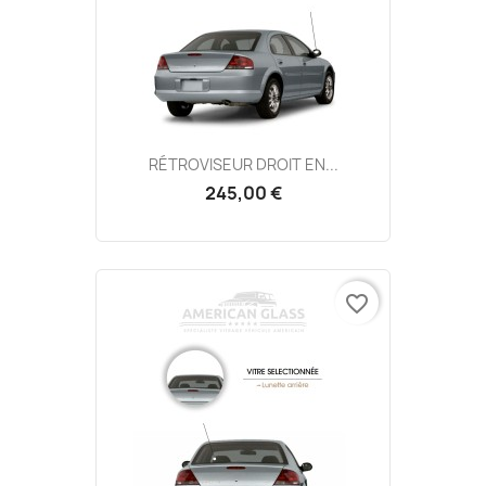
RÉTROVISEUR DROIT EN...
245,00 €
favorite_border