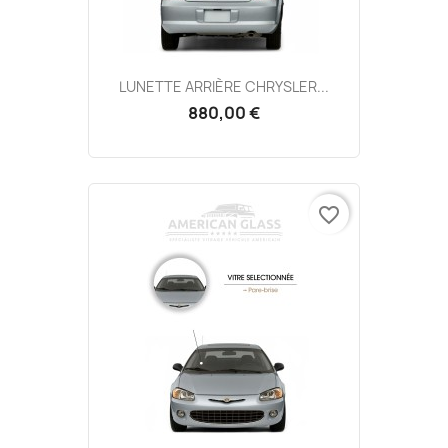
LUNETTE ARRIÈRE CHRYSLER...
880,00 €
favorite_border