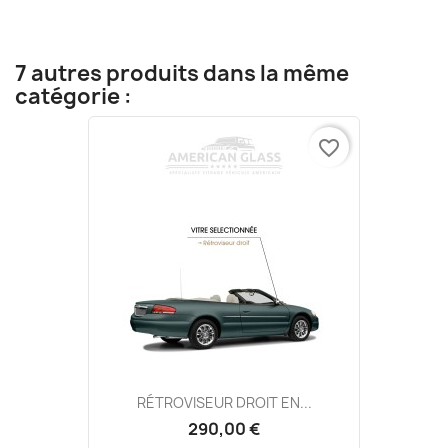
7 autres produits dans la même
catégorie :
favorite_border
RÉTROVISEUR DROIT EN...
290,00 €