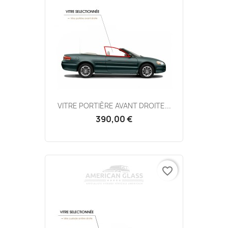
VITRE PORTIÈRE AVANT DROITE...
390,00 €
favorite_border