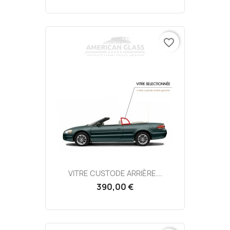
favorite_border
VITRE CUSTODE ARRIÈRE...
390,00 €