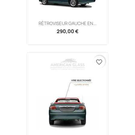
RÉTROVISEUR GAUCHE EN...
290,00 €
favorite_border