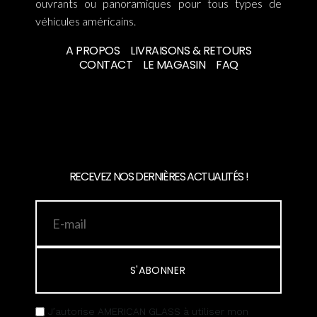
ouvrants ou panoramiques pour tous types de
véhicules américains.
A PROPOS
LIVRAISONS & RETOURS
CONTACT
LE MAGASIN
FAQ
RECEVEZ NOS DERNIÈRES ACTUALITÉS !
S'ABONNER
J’autorise AMERICAN GLASS à utiliser mon