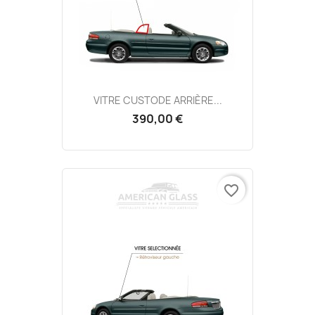
VITRE CUSTODE ARRIÈRE...
390,00 €
favorite_border