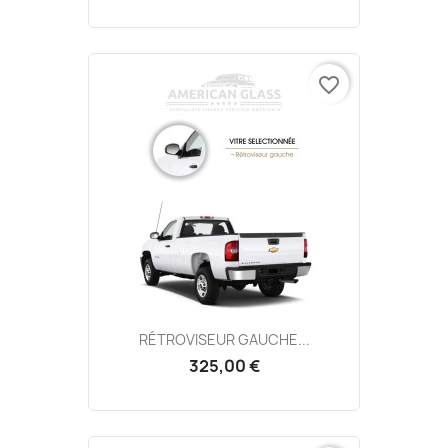
favorite_border
RÉTROVISEUR GAUCHE...
325,00 €