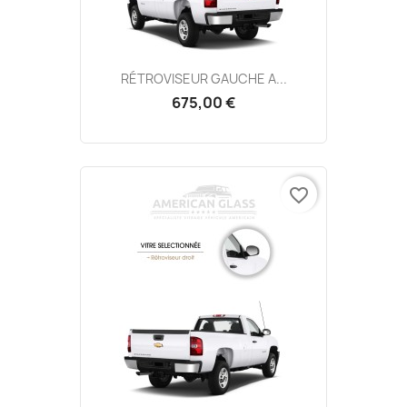
RÉTROVISEUR GAUCHE A...
675,00 €
favorite_border