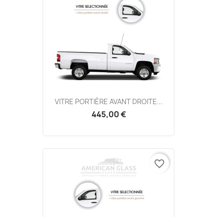
VITRE PORTIÈRE AVANT DROITE...
445,00 €
favorite_border