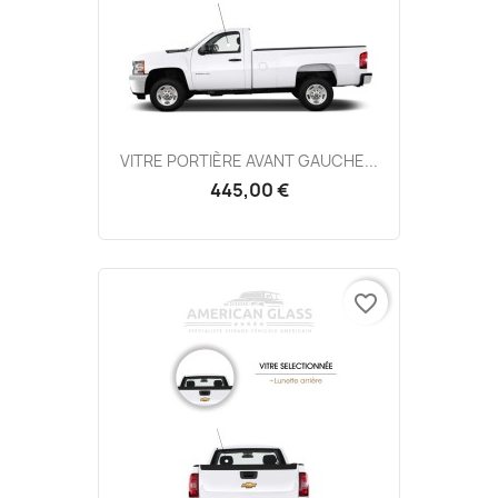
VITRE PORTIÈRE AVANT GAUCHE...
445,00 €
favorite_border