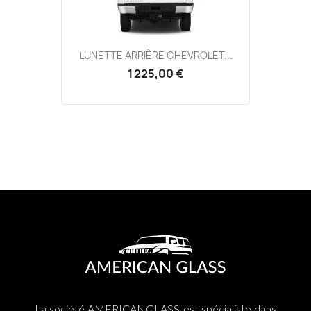
LUNETTE ARRIÈRE CHEVROLET...
1 225,00 €
La société AMERICANGLASS est spécialiste dans