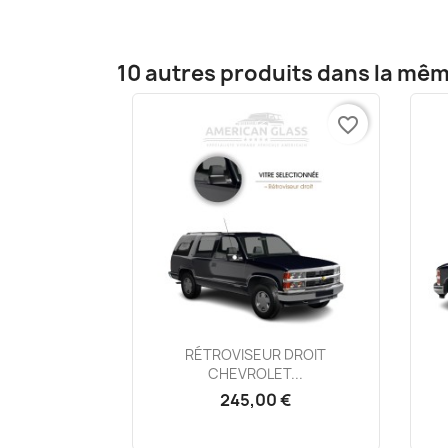
10 autres produits dans la mêm
favorite_border
Aperçu rapide

RÉTROVISEUR DROIT
CHEVROLET...
245,00 €