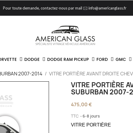
Pour toute demande, contactez-nous par mail 🖂 info@americanglass.fr
ORVETTE
DODGE
DODGE RAM PICKUP
FORD
GMC
BURBAN 2007-2014
VITRE PORTIÈRE AVANT DROITE CHE
VITRE PORTIÈRE A
SUBURBAN 2007-2
475,00 €
TTC
6-8 jours
VITRE PORTIÈRE