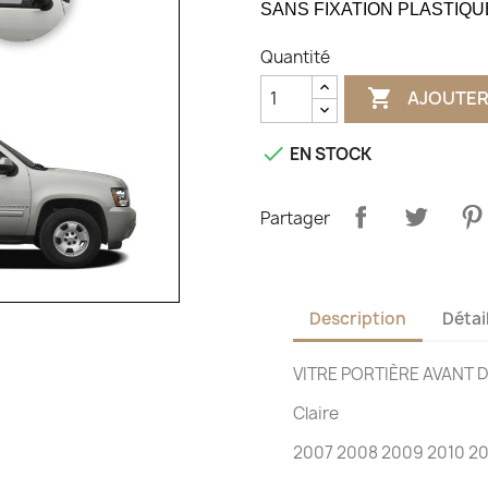
SANS FIXATION PLASTIQU
Quantité

AJOUTER

EN STOCK
Partager
Description
Détai
VITRE PORTIÈRE AVANT 
Claire
2007 2008 2009 2010 201