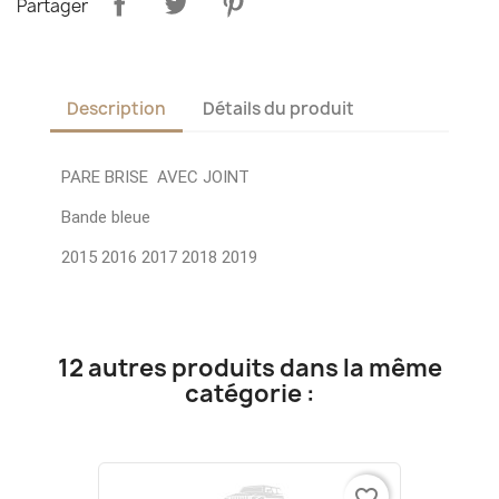
Partager
Description
Détails du produit
PARE BRISE AVEC JOINT
Bande bleue
2015 2016 2017 2018 2019
12 autres produits dans la même
catégorie :
favorite_border