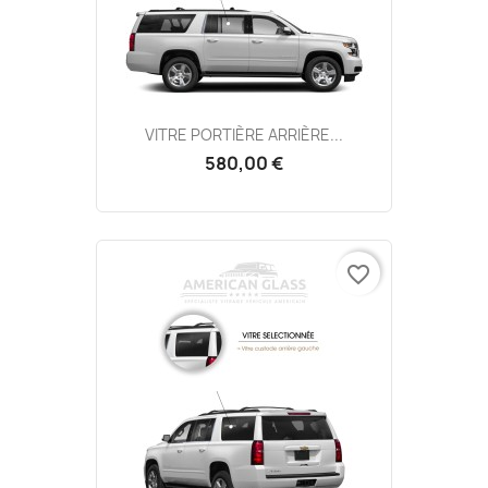
VITRE PORTIÈRE ARRIÈRE...
580,00 €
favorite_border