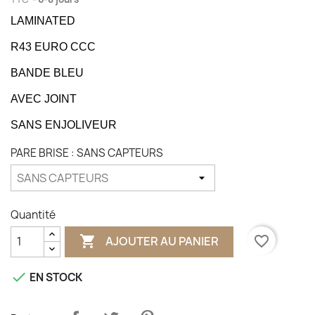
LAMINATED
R43 EURO CCC
BANDE BLEU
AVEC JOINT
SANS ENJOLIVEUR
PARE BRISE : SANS CAPTEURS
Quantité

favorite_border
AJOUTER AU PANIER

EN STOCK