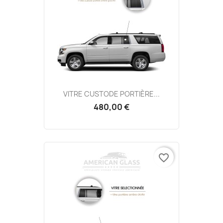
VITRE CUSTODE PORTIÈRE...
480,00 €
favorite_border