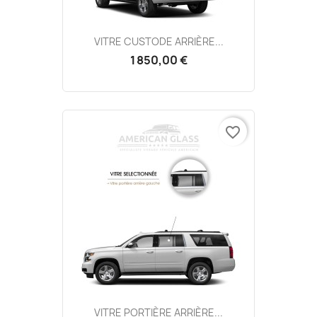
VITRE CUSTODE ARRIÈRE...
1 850,00 €
favorite_border
VITRE PORTIÈRE ARRIÈRE...