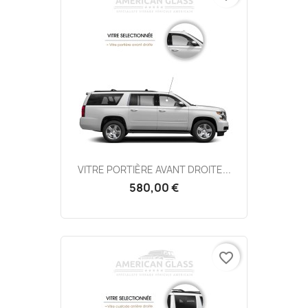
VITRE PORTIÈRE AVANT DROITE...
580,00 €
favorite_border