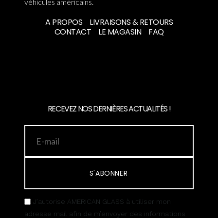
véhicules américains.
A PROPOS
LIVRAISONS & RETOURS
CONTACT
LE MAGASIN
FAQ
RECEVEZ NOS DERNIÈRES ACTUALITÉS !
S'ABONNER
J’autorise AMERICAN GLASS à utiliser mon
adresse mail afin de m’envoyer des informations