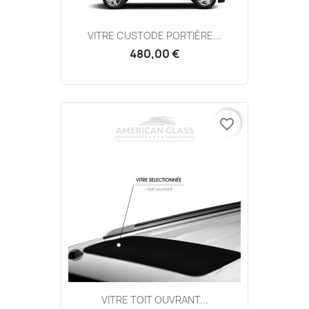
VITRE CUSTODE PORTIÈRE...
480,00 €
favorite_border
VITRE TOIT OUVRANT...