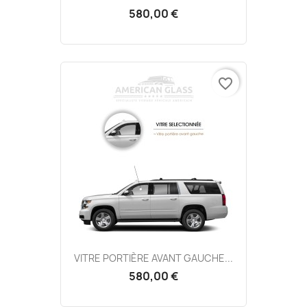
580,00 €
favorite_border
VITRE PORTIÈRE AVANT GAUCHE...
580,00 €