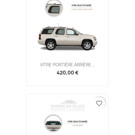
VITRE PORTIÈRE ARRIÈRE...
420,00 €
favorite_border