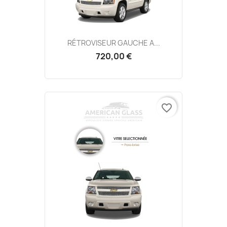
RÉTROVISEUR GAUCHE A...
720,00 €
favorite_border