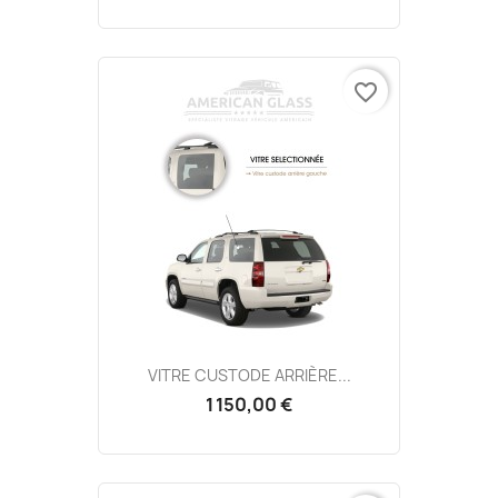
favorite_border
VITRE CUSTODE ARRIÈRE...
1 150,00 €