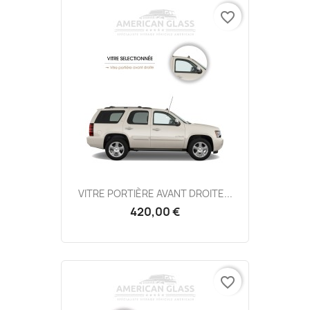
favorite_border
VITRE PORTIÈRE AVANT DROITE...
420,00 €
favorite_border