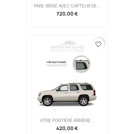
PARE-BRISE AVEC CAPTEUR DE...
720,00 €
favorite_border
VITRE PORTIÈRE ARRIÈRE...
420,00 €