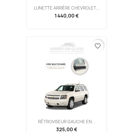
LUNETTE ARRIÈRE CHEVROLET...
1 440,00 €
favorite_border
RÉTROVISEUR GAUCHE EN...
325,00 €