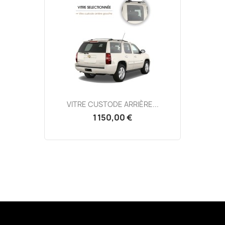
VITRE CUSTODE ARRIÈRE...
1 150,00 €