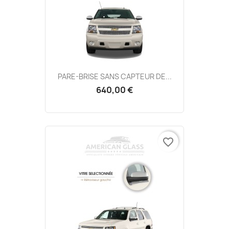
PARE-BRISE SANS CAPTEUR DE...
640,00 €
favorite_border