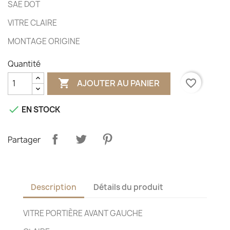
SAE DOT
VITRE CLAIRE
MONTAGE ORIGINE
Quantité

favorite_border
AJOUTER AU PANIER

EN STOCK
Partager
Description
Détails du produit
VITRE PORTIÈRE AVANT GAUCHE