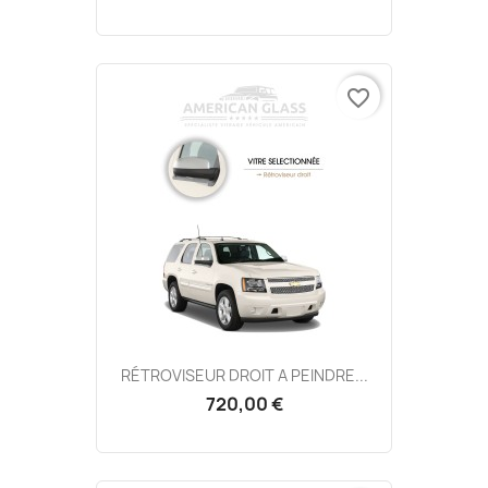
favorite_border
RÉTROVISEUR DROIT A PEINDRE...
720,00 €