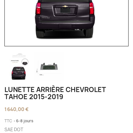
LUNETTE ARRIÈRE CHEVROLET
TAHOE 2015-2019
1 640,00 €
TTC
6-8 jours
SAE DOT