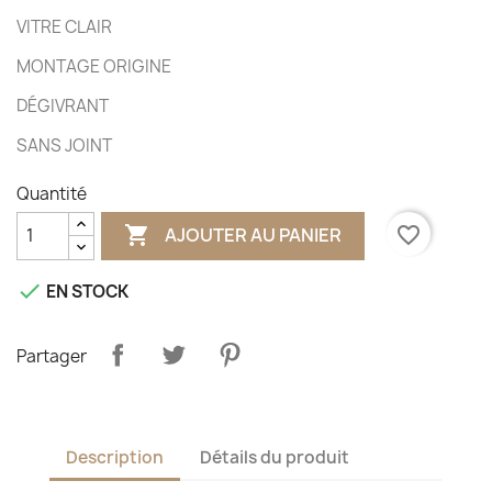
VITRE CLAIR
MONTAGE ORIGINE
DÉGIVRANT
SANS JOINT
Quantité

favorite_border
AJOUTER AU PANIER

EN STOCK
Partager
Description
Détails du produit