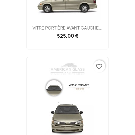
VITRE PORTIÈRE AVANT GAUCHE...
525,00 €
favorite_border