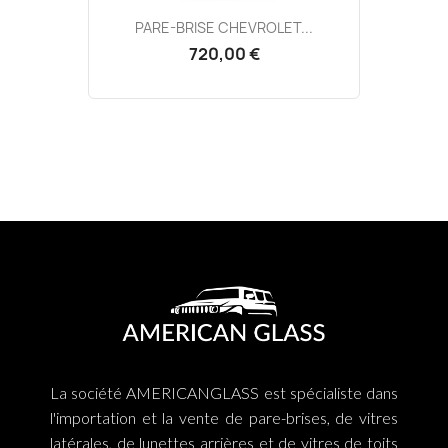
PARE-BRISE CHEVROLET...
720,00 €
La société AMERICANGLASS est spécialiste dans
l'importation et la vente de pare-brises, de vitres
latérales, de lunettes arrières et de vitres de toits