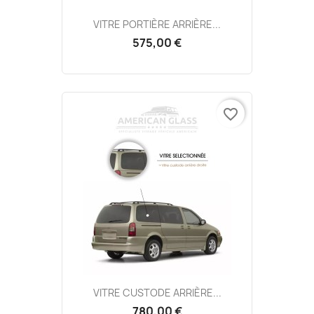
VITRE PORTIÈRE ARRIÈRE...
575,00 €
favorite_border
VITRE CUSTODE ARRIÈRE...
780,00 €