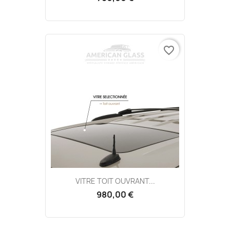
favorite_border
VITRE TOIT OUVRANT...
980,00 €