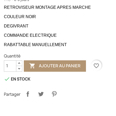
RETROVISEUR MONTAGE APRES MARCHE
COULEUR NOIR
DEGIVRANT
COMMANDE ELECTRIQUE
RABATTABLE MANUELLEMENT
Quantité

favorite_border
AJOUTER AU PANIER

EN STOCK
Partager