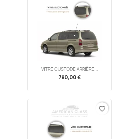
VITRE CUSTODE ARRIÈRE...
780,00 €
favorite_border