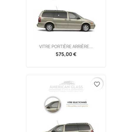
VITRE PORTIÈRE ARRIÈRE...
575,00 €
favorite_border