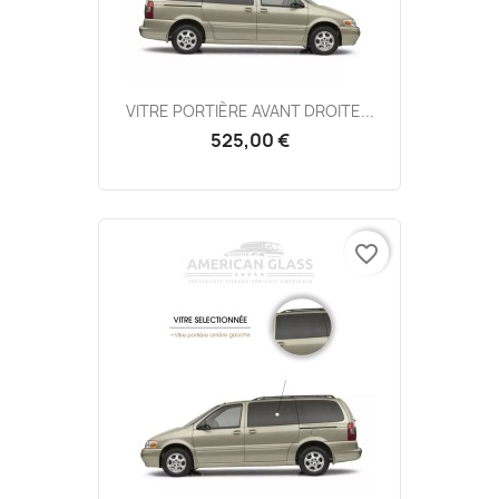
VITRE PORTIÈRE AVANT DROITE...
525,00 €
favorite_border