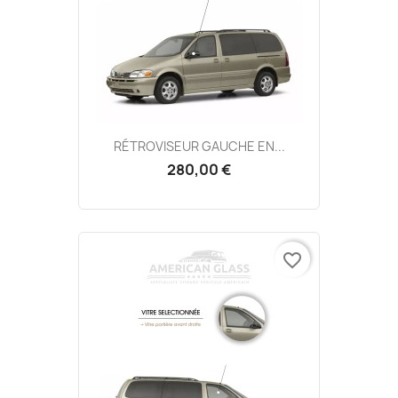
RÉTROVISEUR GAUCHE EN...
280,00 €
favorite_border