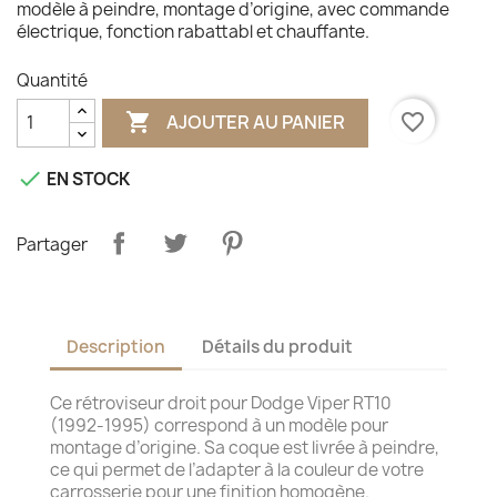
modèle à peindre, montage d’origine, avec commande
électrique, fonction rabattabl et chauffante.
Quantité

favorite_border
AJOUTER AU PANIER

EN STOCK
Partager
Description
Détails du produit
Ce rétroviseur droit pour Dodge Viper RT10
(1992-1995) correspond à un modèle pour
montage d’origine. Sa coque est livrée à peindre,
ce qui permet de l’adapter à la couleur de votre
carrosserie pour une finition homogène.