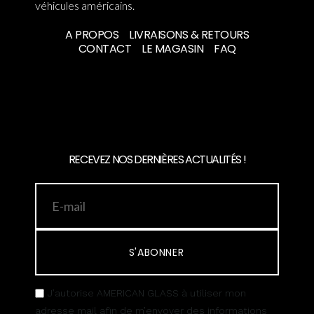
véhicules américains.
A PROPOS
LIVRAISONS & RETOURS
CONTACT
LE MAGASIN
FAQ
RECEVEZ NOS DERNIÈRES ACTUALITÉS !
S'ABONNER
J’autorise AMERICAN GLASS à utiliser mon
adresse mail afin de m’envoyer des informations