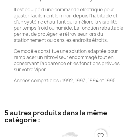
Il est équipé d’une commande électrique pour
ajuster facilement le miroir depuis l’habitacle et
d’un système chauffant qui améliore la visibilité
par temps froid ou humide. La fonction rabattable
permet de protéger le rétroviseur lors du
stationnement ou dans les endroits étroits.
Ce modèle constitue une solution adaptée pour
remplacer un rétroviseur endommagé tout en
conservant l’apparence et les fonctions prévues
sur votre Viper.
Années compatibles : 1992, 1993, 1994 et 1995
5 autres produits dans la même
catégorie :
favorite_border