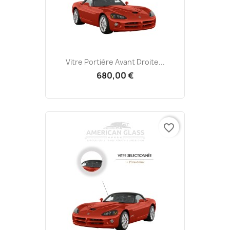
Vitre Portière Avant Droite...
680,00 €
favorite_border