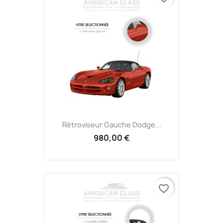
Rétroviseur Gauche Dodge...
980,00 €
favorite_border