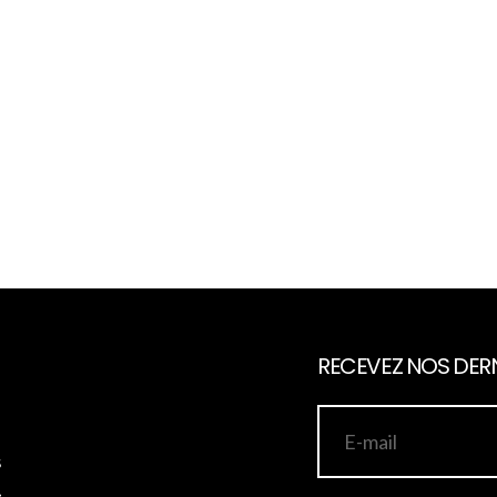
RECEVEZ NOS DERN
s
,