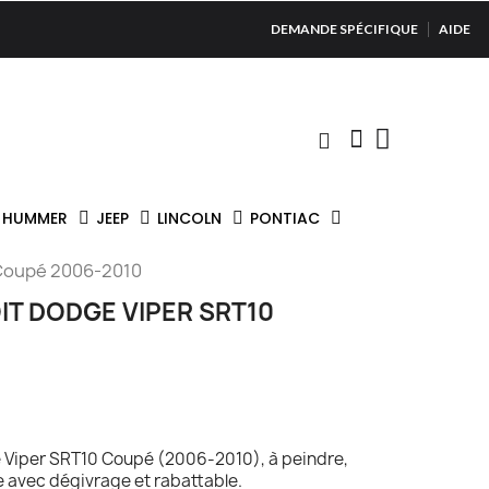
DEMANDE SPÉCIFIQUE
AIDE
HUMMER
JEEP
LINCOLN
PONTIAC
 Coupé 2006-2010
IT DODGE VIPER SRT10
e Viper SRT10 Coupé (2006-2010), à peindre,
e avec dégivrage et rabattable.