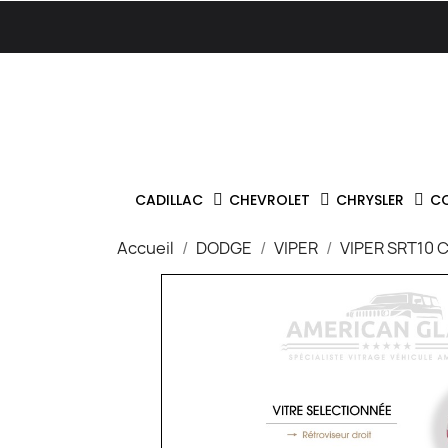
CADILLAC
CHEVROLET
CHRYSLER
C
Accueil
DODGE
VIPER
VIPER SRT10 