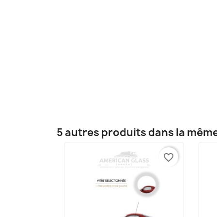
5 autres produits dans la même
favorite_border