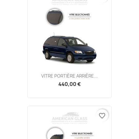
VITRE PORTIÈRE ARRIÈRE...
440,00 €
favorite_border