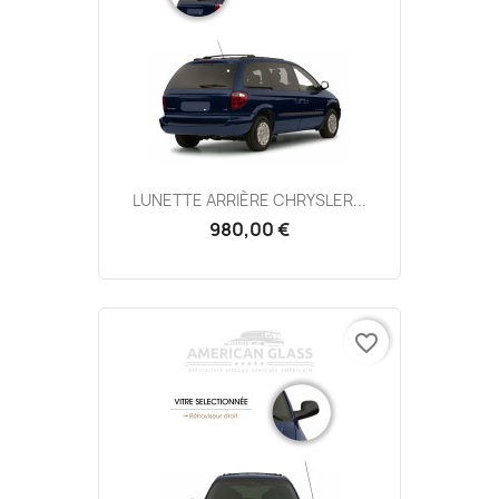
LUNETTE ARRIÈRE CHRYSLER...
980,00 €
favorite_border