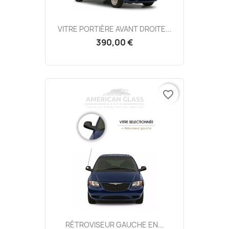
VITRE PORTIÈRE AVANT DROITE...
390,00 €
favorite_border
RÉTROVISEUR GAUCHE EN...