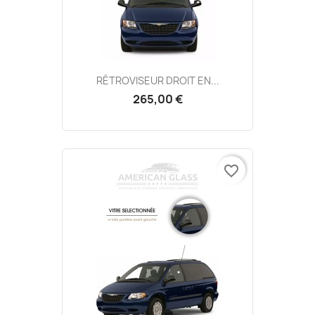
RÉTROVISEUR DROIT EN...
265,00 €
favorite_border