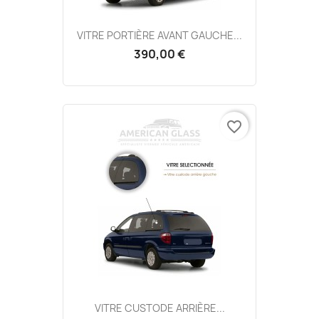
VITRE PORTIÈRE AVANT GAUCHE...
390,00 €
favorite_border
VITRE CUSTODE ARRIÈRE...