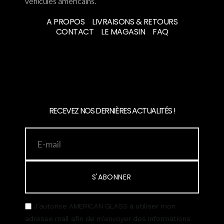
véhicules américains.
A PROPOS
LIVRAISONS & RETOURS
CONTACT
LE MAGASIN
FAQ
RECEVEZ NOS DERNIÈRES ACTUALITÉS !
S'ABONNER
J’autorise AMERICAN GLASS à utiliser mon
adresse mail afin de m’envoyer des informations