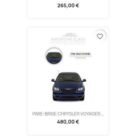
265,00 €
favorite_border
PARE-BRISE CHRYSLER VOYAGER...
480,00 €