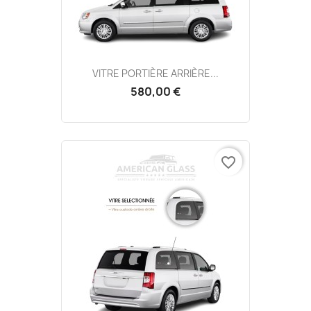
VITRE PORTIÈRE ARRIÈRE...
580,00 €
favorite_border