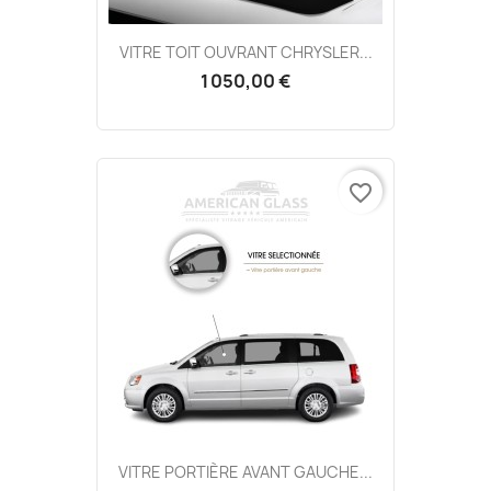
VITRE TOIT OUVRANT CHRYSLER...
1 050,00 €
favorite_border
VITRE PORTIÈRE AVANT GAUCHE...