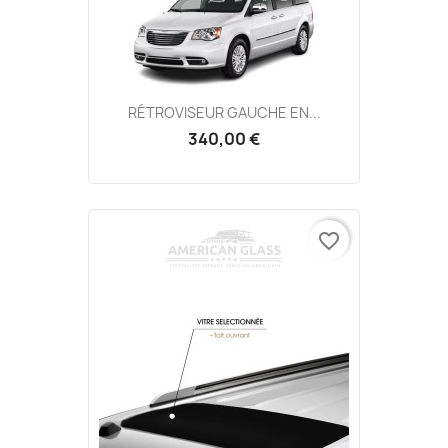
RÉTROVISEUR GAUCHE EN...
340,00 €
favorite_border