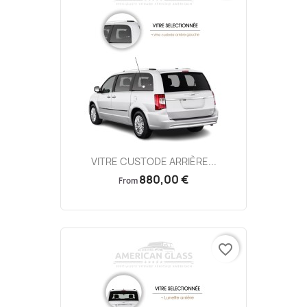
VITRE CUSTODE ARRIÈRE...
880,00 €
From
favorite_border