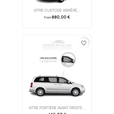
VITRE CUSTODE ARRIÈRE...
880,00 €
From
favorite_border
VITRE PORTIÈRE AVANT DROITE...