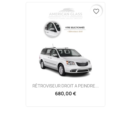
favorite_border
RÉTROVISEUR DROIT A PEINDRE...
680,00 €