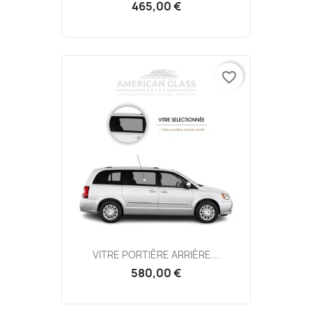
465,00 €
favorite_border
VITRE PORTIÈRE ARRIÈRE...
580,00 €