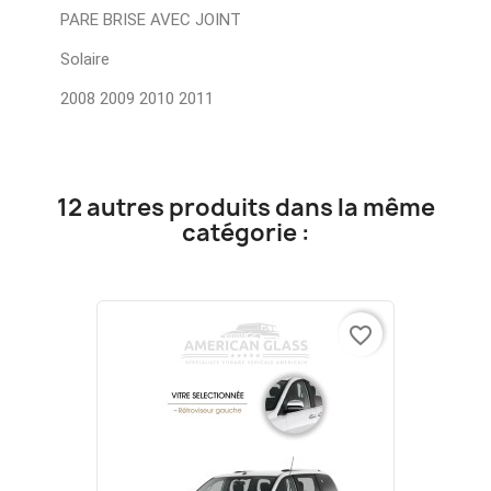
PARE BRISE AVEC JOINT
Solaire
2008 2009 2010 2011
12 autres produits dans la même
catégorie :
favorite_border