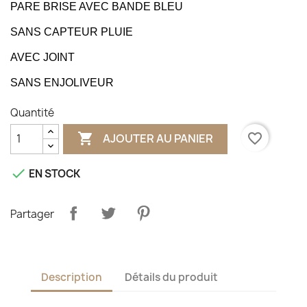
PARE BRISE AVEC BANDE BLEU
SANS CAPTEUR PLUIE
AVEC JOINT
SANS ENJOLIVEUR
Quantité

favorite_border
AJOUTER AU PANIER

EN STOCK
Partager
Description
Détails du produit