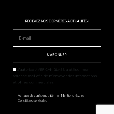
RECEVEZ NOS DERNIÈRES ACTUALITÉS !
S'ABONNER
J’autorise AMERICAN GLASS à utiliser mon
adresse mail afin de m’envoyer des informations
et offres commerciales
Politique de confidentialité
Mentions légales
Conditions générales