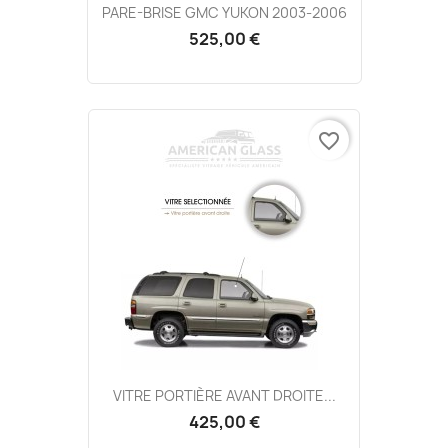
PARE-BRISE GMC YUKON 2003-2006
525,00 €
favorite_border
VITRE PORTIÈRE AVANT DROITE...
425,00 €