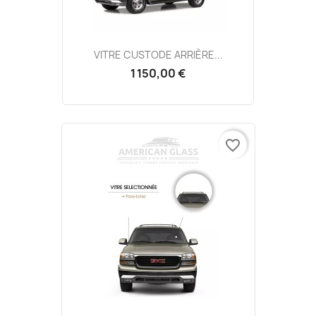
VITRE CUSTODE ARRIÈRE...
1 150,00 €
favorite_border