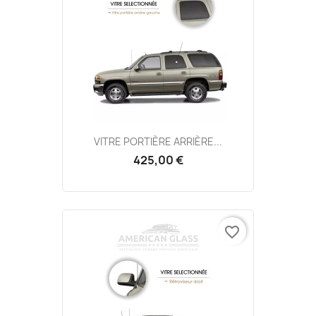
VITRE PORTIÈRE ARRIÈRE...
425,00 €
favorite_border