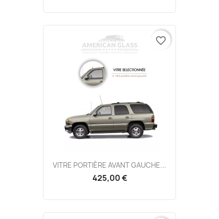
favorite_border
VITRE PORTIÈRE AVANT GAUCHE...
425,00 €