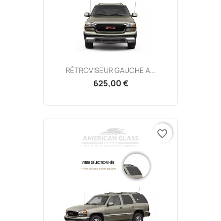
RÉTROVISEUR GAUCHE A...
625,00 €
favorite_border