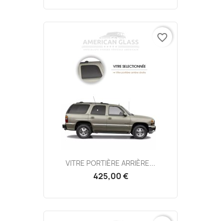
favorite_border
VITRE PORTIÈRE ARRIÈRE...
425,00 €