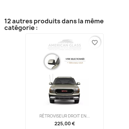
12 autres produits dans la même
catégorie :
favorite_border
RÉTROVISEUR DROIT EN...
225,00 €