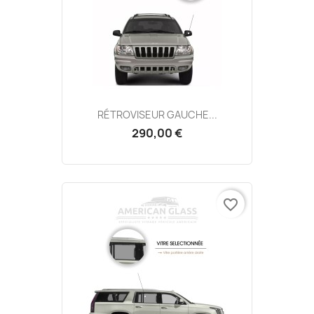
RÉTROVISEUR GAUCHE...
290,00 €
favorite_border