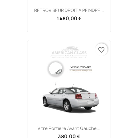
RÉTROVISEUR DROIT A PEINDRE...
1 480,00 €
favorite_border
Vitre Portière Avant Gauche...
380,00 €