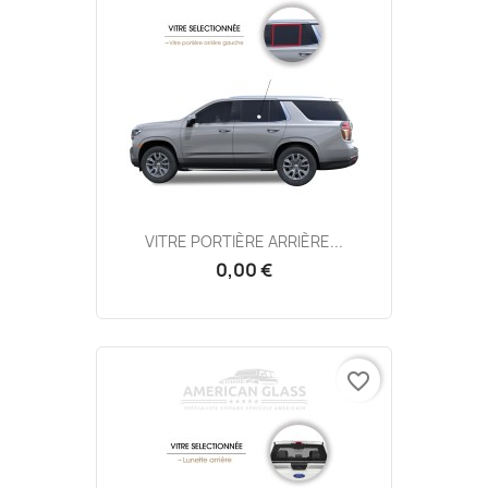
VITRE PORTIÈRE ARRIÈRE...
0,00 €
favorite_border