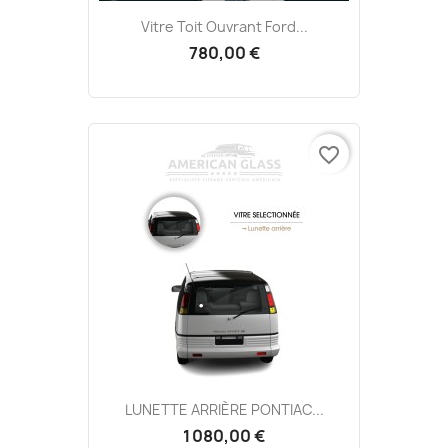
Vitre Toit Ouvrant Ford...
780,00 €
favorite_border
LUNETTE ARRIÈRE PONTIAC...
1 080,00 €