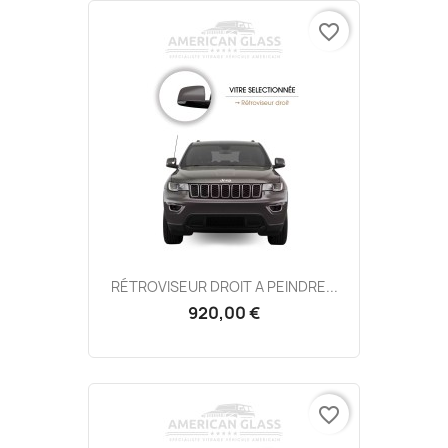
favorite_border
RÉTROVISEUR DROIT A PEINDRE...
920,00 €
favorite_border