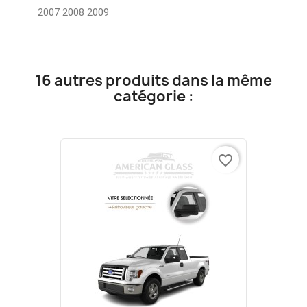
2007 2008 2009
16 autres produits dans la même
catégorie :
favorite_border