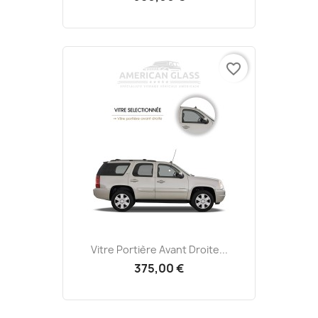
favorite_border
Vitre Portière Avant Droite...
375,00 €