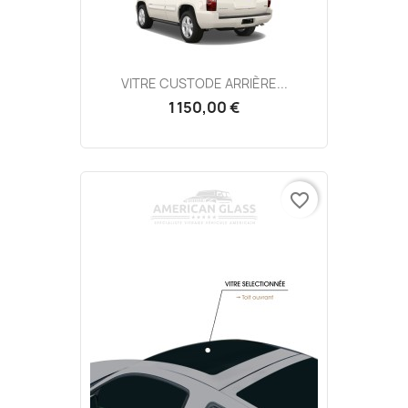
VITRE CUSTODE ARRIÈRE...
1 150,00 €
favorite_border