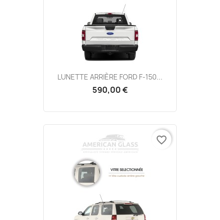
LUNETTE ARRIÈRE FORD F-150...
590,00 €
favorite_border