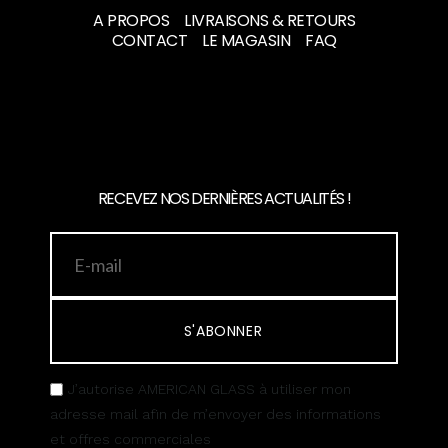
A PROPOS
LIVRAISONS & RETOURS
CONTACT
LE MAGASIN
FAQ
RECEVEZ NOS DERNIÈRES ACTUALITÉS !
S'ABONNER
J’autorise AMERICAN GLASS à utiliser mon
adresse mail afin de m’envoyer des informations
et offres commerciales