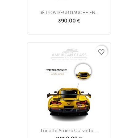
RÉTROVISEUR GAUCHE EN...
390,00 €
favorite_border
Lunette Arrière Corvette...