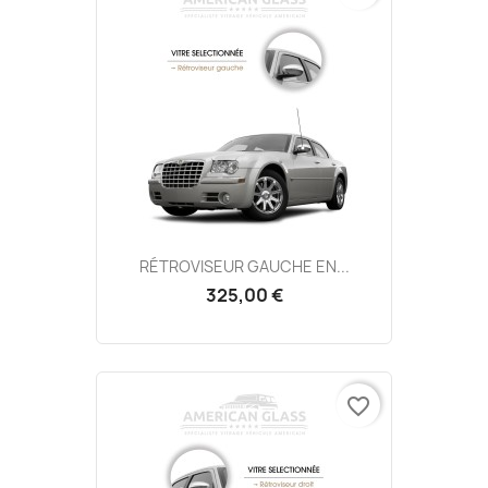
RÉTROVISEUR GAUCHE EN...
325,00 €
favorite_border