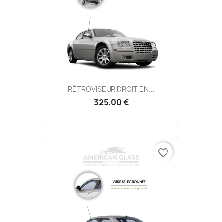
RÉTROVISEUR DROIT EN...
325,00 €
favorite_border