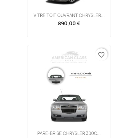
VITRE TOIT OUVRANT CHRYSLER...
890,00 €
favorite_border
PARE-BRISE CHRYSLER 300C...