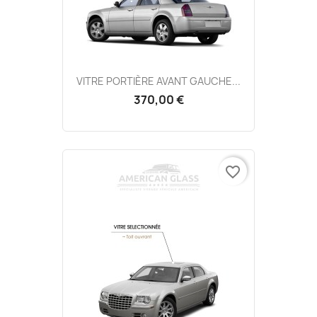
VITRE PORTIÈRE AVANT GAUCHE...
370,00 €
favorite_border