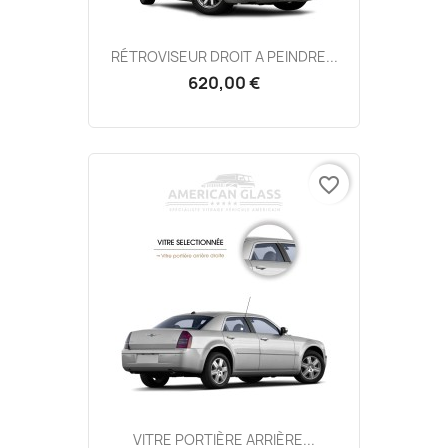
RÉTROVISEUR DROIT A PEINDRE...
620,00 €
favorite_border
VITRE PORTIÈRE ARRIÈRE...