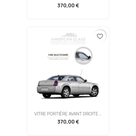
370,00 €
favorite_border
VITRE PORTIÈRE AVANT DROITE...
370,00 €