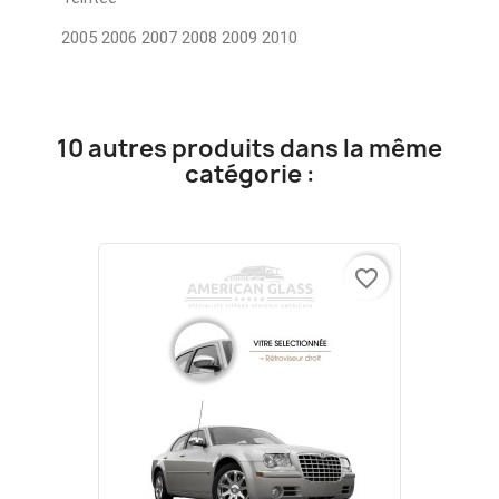
2005 2006 2007 2008 2009 2010
10 autres produits dans la même
catégorie :
favorite_border