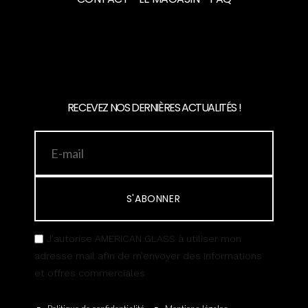
RECEVEZ NOS DERNIÈRES ACTUALITÉS !
S'ABONNER
J’autorise AMERICAN GLASS à utiliser mon
adresse mail afin de m’envoyer des informations
et offres commerciales