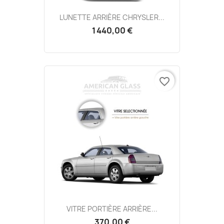
LUNETTE ARRIÈRE CHRYSLER...
1 440,00 €
favorite_border
VITRE PORTIÈRE ARRIÈRE...
370,00 €