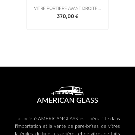
VITRE PORTIÈRE AVANT DROITE...
370,00 €
La société AMERICANGLASS est spécialiste dans
l'importation et la vente de pare-brises, de vitres
latérales, de lunettes arrières et de vitres de toits