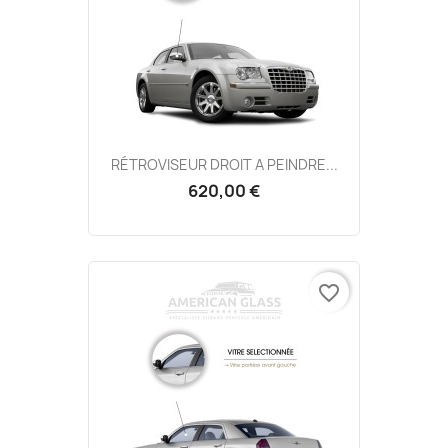
RÉTROVISEUR DROIT A PEINDRE...
620,00 €
favorite_border