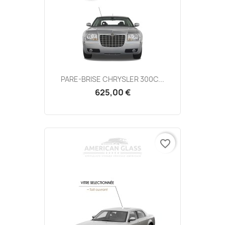
PARE-BRISE CHRYSLER 300C...
625,00 €
favorite_border