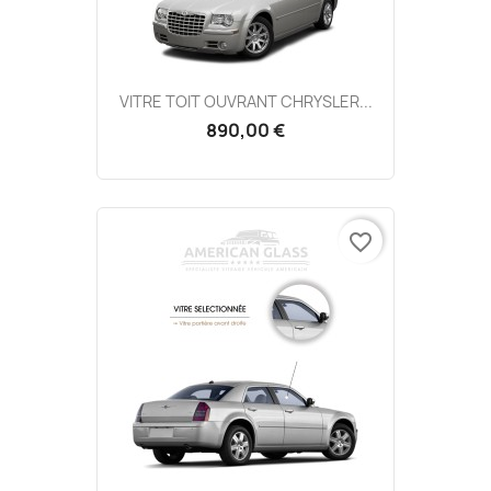
VITRE TOIT OUVRANT CHRYSLER...
890,00 €
favorite_border