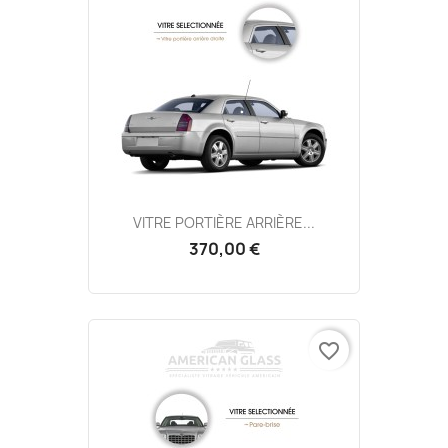
VITRE PORTIÈRE ARRIÈRE...
370,00 €
favorite_border