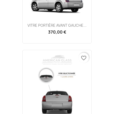
VITRE PORTIÈRE AVANT GAUCHE...
370,00 €
favorite_border