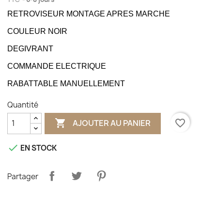
RETROVISEUR MONTAGE APRES MARCHE
COULEUR NOIR
DEGIVRANT
COMMANDE ELECTRIQUE
RABATTABLE MANUELLEMENT
Quantité

favorite_border
AJOUTER AU PANIER

EN STOCK
Partager