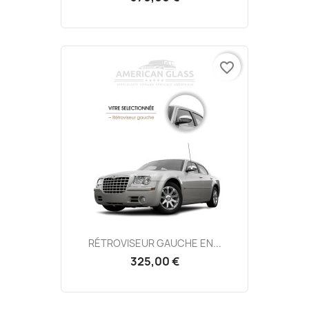
favorite_border
RÉTROVISEUR GAUCHE EN...
325,00 €