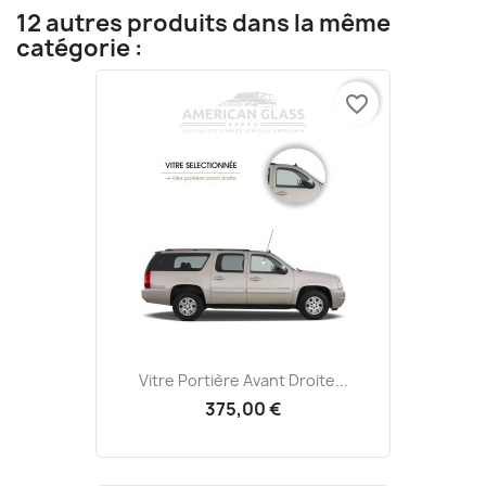
12 autres produits dans la même
catégorie :
favorite_border
Vitre Portière Avant Droite...
375,00 €