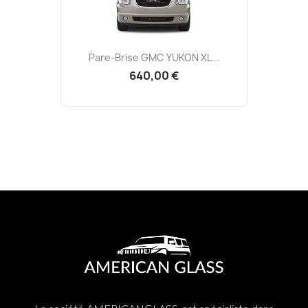
Pare-Brise GMC YUKON XL...
640,00 €