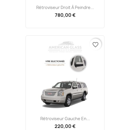
Rétroviseur Droit À Peindre...
780,00 €
favorite_border
Rétroviseur Gauche En...
220,00 €