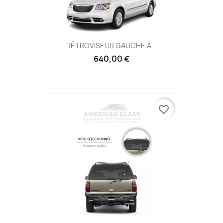
RÉTROVISEUR GAUCHE A...
640,00 €
favorite_border