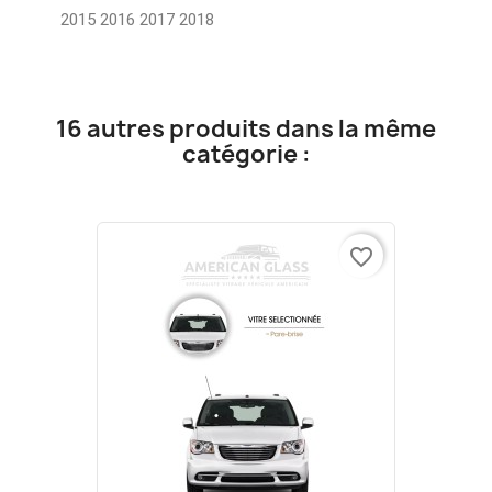
2015 2016 2017 2018
16 autres produits dans la même
catégorie :
favorite_border