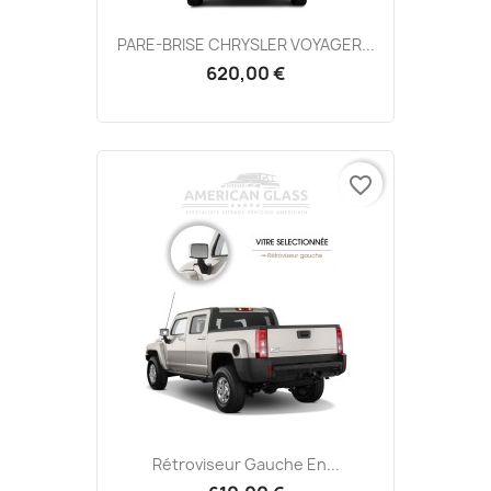
PARE-BRISE CHRYSLER VOYAGER...
620,00 €
favorite_border
Rétroviseur Gauche En...