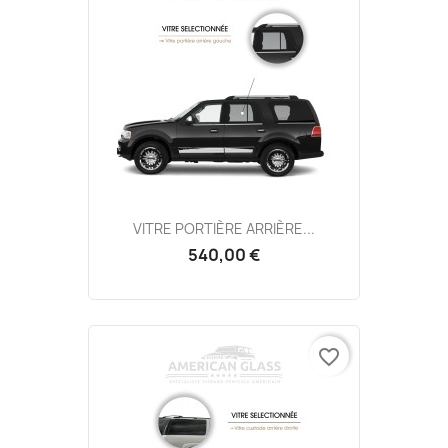
VITRE PORTIÈRE ARRIÈRE...
540,00 €
favorite_border