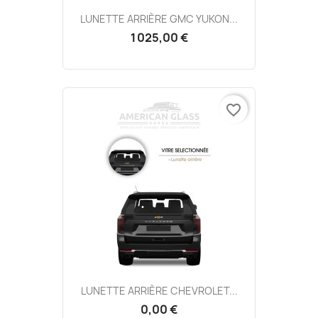
LUNETTE ARRIÈRE GMC YUKON...
1 025,00 €
favorite_border
LUNETTE ARRIÈRE CHEVROLET...
0,00 €