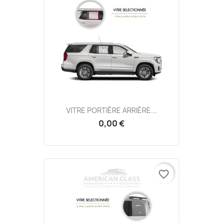
VITRE PORTIÈRE ARRIÈRE...
0,00 €
favorite_border