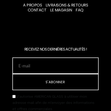
A PROPOS
LIVRAISONS & RETOURS
CONTACT
LE MAGASIN
FAQ
RECEVEZ NOS DERNIÈRES ACTUALITÉS !
S'ABONNER
J’autorise AMERICAN GLASS à utiliser mon
adresse mail afin de m’envoyer des informations
et offres commerciales