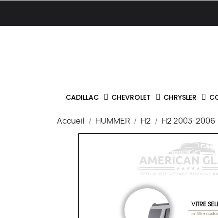
CADILLAC
CHEVROLET
CHRYSLER
C
Accueil
HUMMER
H2
H2 2003-2006