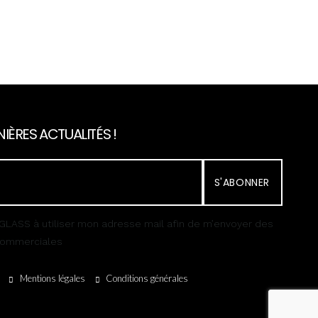
IÈRES ACTUALITÉS !
S'ABONNER
GLASS à utiliser mon adresse mail afin de m’envoyer des
 commerciales
Mentions légales
Conditions générales