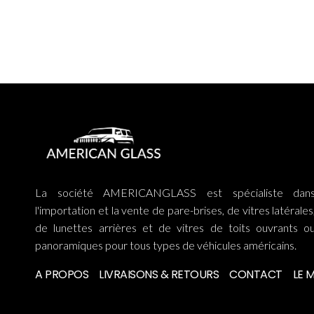
La société AMERICANGLASS est spécialiste dan
l'importation et la vente de pare-brises, de vitres latérales
de lunettes arrières et de vitres de toits ouvrants o
panoramiques pour tous types de véhicules américains.
A PROPOS
LIVRAISONS & RETOURS
CONTACT
LE 