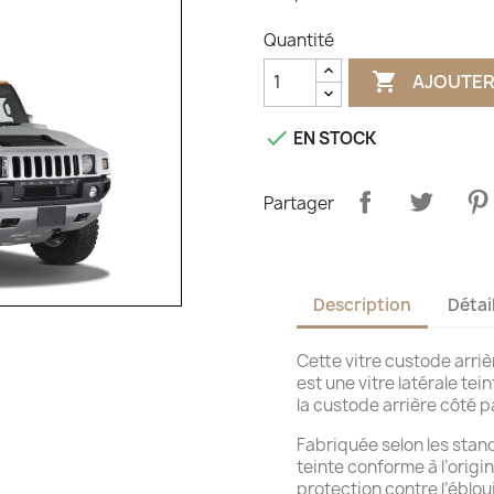
Quantité

AJOUTER

EN STOCK
Partager
Description
Détai
Cette vitre custode arr
est une vitre latérale te
la custode arrière côté 
Fabriquée selon les stand
teinte conforme à l’origin
protection contre l’éblou