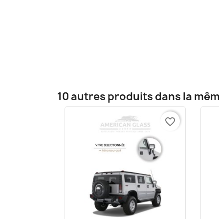
10 autres produits dans la mêm
favorite_border