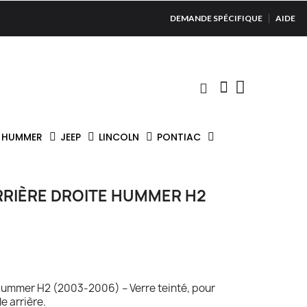
DEMANDE SPÉCIFIQUE
AIDE
HUMMER
JEEP
LINCOLN
PONTIAC
RRIÈRE DROITE HUMMER H2
 Hummer H2 (2003-2006) – Verre teinté, pour
e arrière.