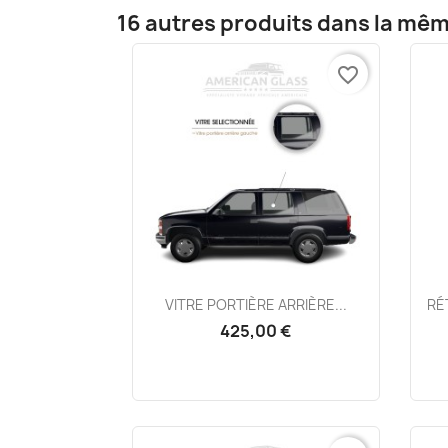
16 autres produits dans la mêm
favorite_border
Aperçu rapide

VITRE PORTIÈRE ARRIÈRE...
RÉ
425,00 €