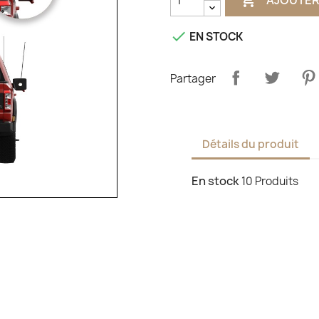
AJOUTER

EN STOCK
Partager
Détails du produit
En stock
10 Produits