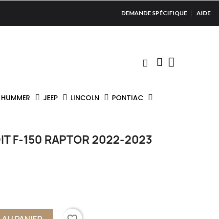
DEMANDE SPÉCIFIQUE
AIDE
HUMMER
JEEP
LINCOLN
PONTIAC
T F-150 RAPTOR 2022-2023
favorite_border