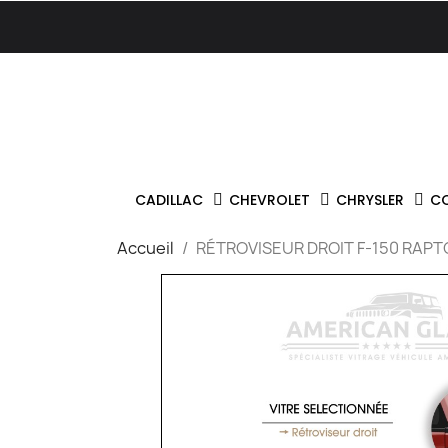
CADILLAC
CHEVROLET
CHRYSLER
C
Accueil
RÉTROVISEUR DROIT F-150 RAPT