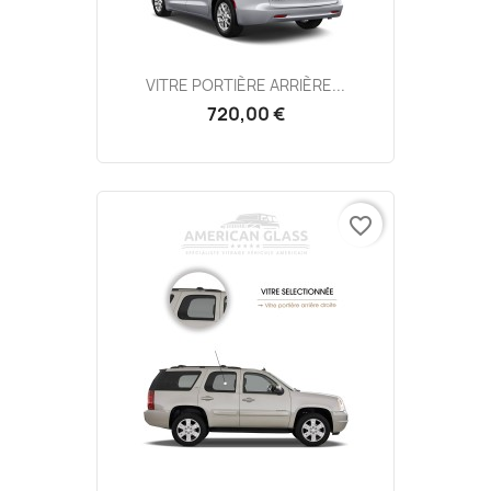
VITRE PORTIÈRE ARRIÈRE...
720,00 €
favorite_border