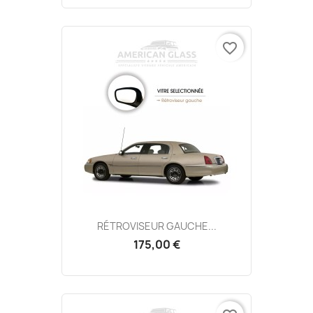
favorite_border
RÉTROVISEUR GAUCHE...
175,00 €