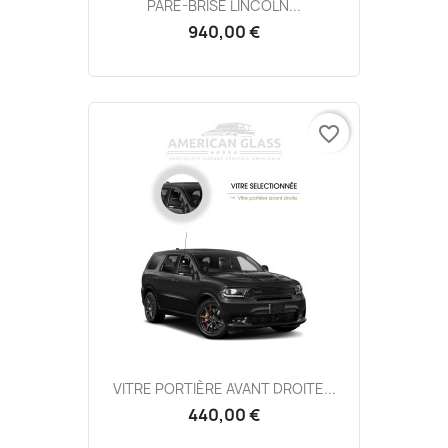
PARE-BRISE LINCOLN...
940,00 €
favorite_border
VITRE PORTIÈRE AVANT DROITE...
440,00 €