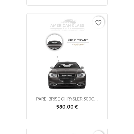
favorite_border
PARE-BRISE CHRYSLER 300C...
580,00 €