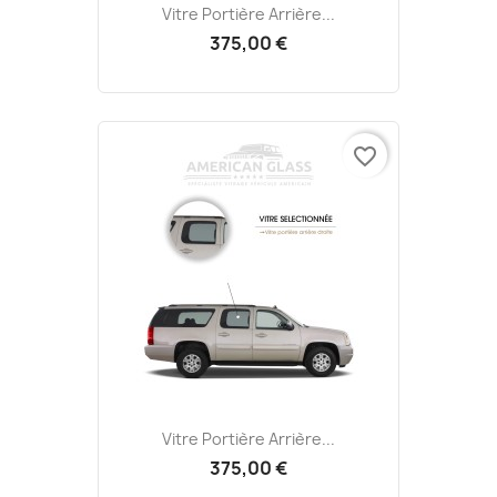
Vitre Portière Arrière...
375,00 €
favorite_border
Vitre Portière Arrière...
375,00 €