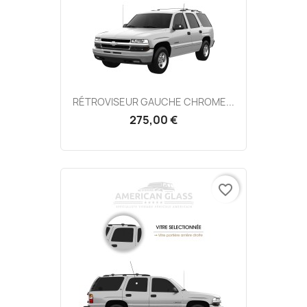
RÉTROVISEUR GAUCHE CHROME...
275,00 €
favorite_border