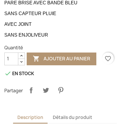
PARE BRISE AVEC BANDE BLEU
SANS CAPTEUR PLUIE
AVEC JOINT
SANS ENJOLIVEUR
Quantité

favorite_border
AJOUTER AU PANIER

EN STOCK
Partager
Description
Détails du produit