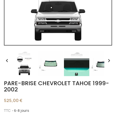


PARE-BRISE CHEVROLET TAHOE 1999-
2002
525,00 €
TTC
6-8 jours