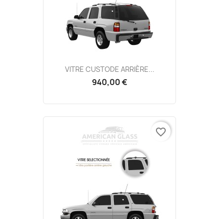
VITRE CUSTODE ARRIÈRE...
940,00 €
favorite_border