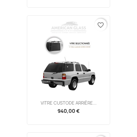
favorite_border
VITRE CUSTODE ARRIÈRE...
940,00 €