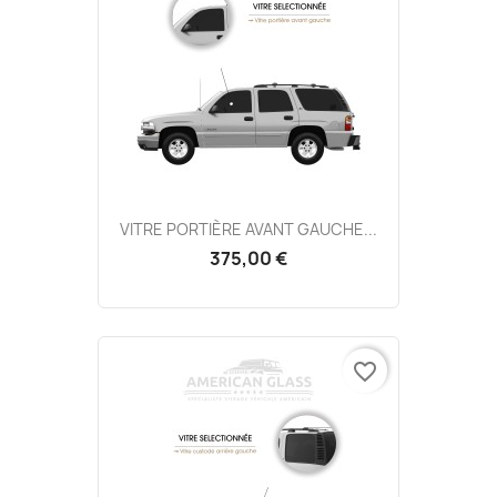
VITRE PORTIÈRE AVANT GAUCHE...
375,00 €
favorite_border