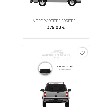
VITRE PORTIÈRE ARRIÈRE...
375,00 €
favorite_border