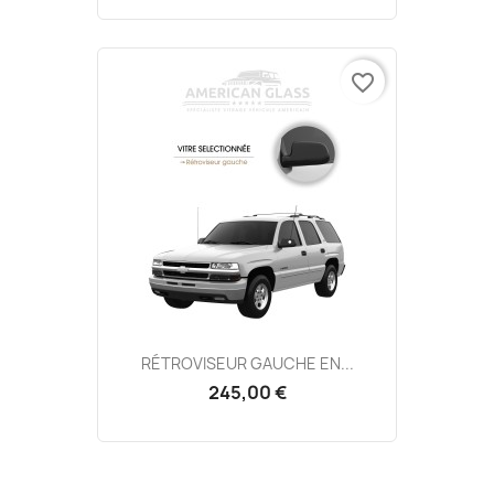
favorite_border
RÉTROVISEUR GAUCHE EN...
245,00 €