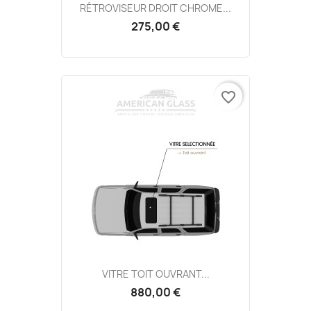
RÉTROVISEUR DROIT CHROME...
275,00 €
favorite_border
VITRE TOIT OUVRANT...
880,00 €