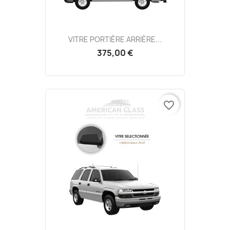
VITRE PORTIÈRE ARRIÈRE...
375,00 €
favorite_border