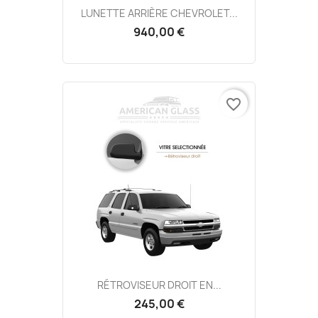
LUNETTE ARRIÈRE CHEVROLET...
940,00 €
favorite_border
RÉTROVISEUR DROIT EN...
245,00 €