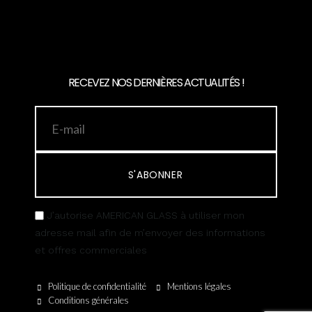
RECEVEZ NOS DERNIÈRES ACTUALITÉS !
S'ABONNER
J’autorise AMERICAN GLASS à utiliser mon
adresse mail afin de m’envoyer des informations
et offres commerciales
Politique de confidentialité
Mentions légales
Conditions générales