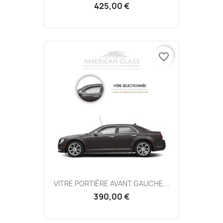
425,00 €
favorite_border
VITRE PORTIÈRE AVANT GAUCHE...
390,00 €