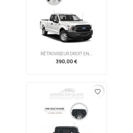
RÉTROVISEUR DROIT EN...
390,00 €
favorite_border