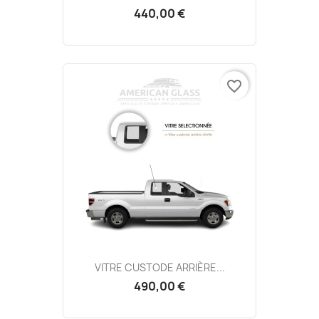
440,00 €
favorite_border
VITRE CUSTODE ARRIÈRE...
490,00 €