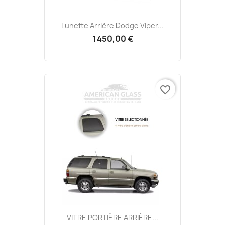
Lunette Arrière Dodge Viper...
1 450,00 €
favorite_border
VITRE PORTIÈRE ARRIÈRE...