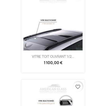
VITRE TOIT OUVRANT 1/2...
1 100,00 €
favorite_border