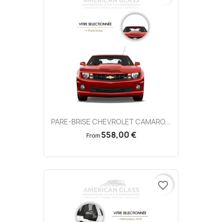
PARE-BRISE CHEVROLET CAMARO...
558,00 €
From
favorite_border