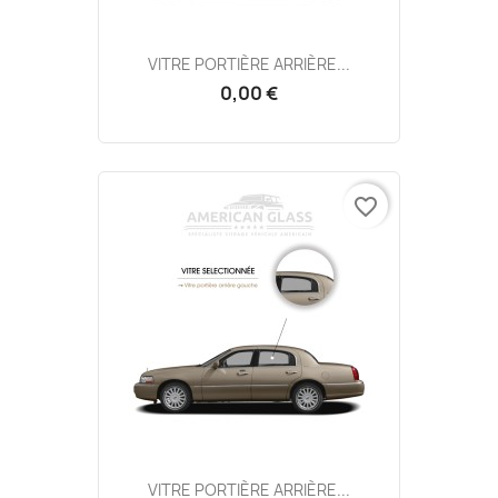
VITRE PORTIÈRE ARRIÈRE...
0,00 €
favorite_border
VITRE PORTIÈRE ARRIÈRE...