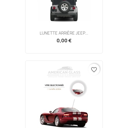
LUNETTE ARRIÈRE JEEP...
0,00 €
favorite_border