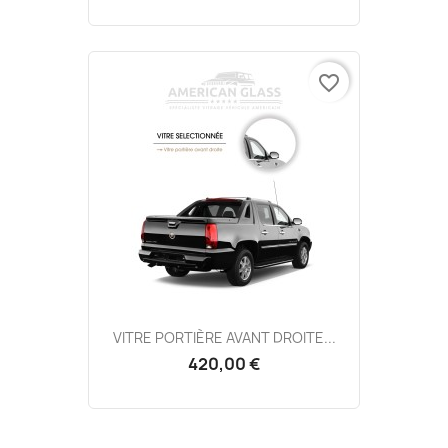
favorite_border
VITRE PORTIÈRE AVANT DROITE...
420,00 €