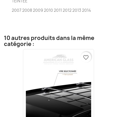
TEINTÉE
2007 2008 2009 2010 2011 2012 2013 2014
10 autres produits dans la même
catégorie :
favorite_border