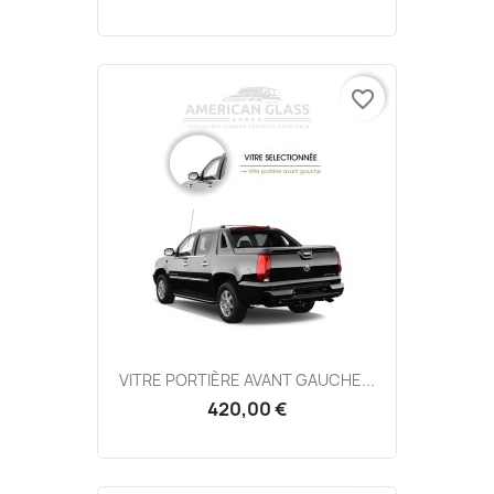
favorite_border
VITRE PORTIÈRE AVANT GAUCHE...
420,00 €