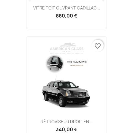
VITRE TOIT OUVRANT CADILLAC...
880,00 €
favorite_border
RÉTROVISEUR DROIT EN...
340,00 €