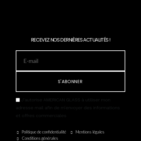
RECEVEZ NOS DERNIÈRES ACTUALITÉS !
S'ABONNER
J’autorise AMERICAN GLASS à utiliser mon
adresse mail afin de m’envoyer des informations
et offres commerciales
Politique de confidentialité
Mentions légales
Conditions générales