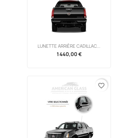
LUNETTE ARRIÈRE CADILLAC...
1 440,00 €
favorite_border