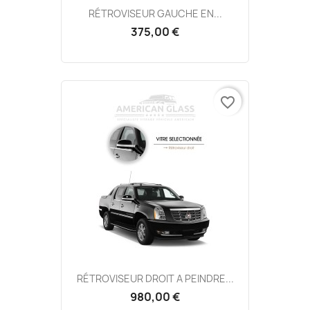
RÉTROVISEUR GAUCHE EN...
375,00 €
favorite_border
RÉTROVISEUR DROIT A PEINDRE...
980,00 €