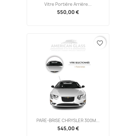
Vitre Portière Arrière...
550,00 €
favorite_border
PARE-BRISE CHRYSLER 300M...
545,00 €