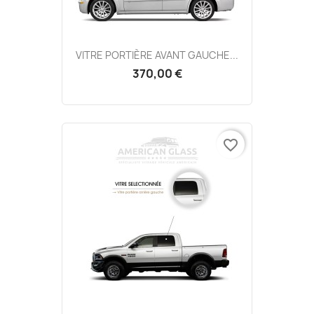
VITRE PORTIÈRE AVANT GAUCHE...
370,00 €
favorite_border