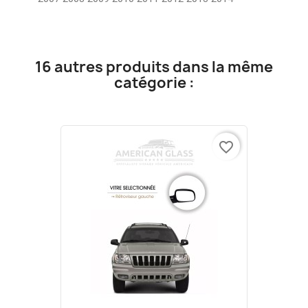
16 autres produits dans la même
catégorie :
favorite_border