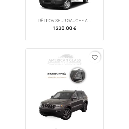
RÉTROVISEUR GAUCHE A...
1 220,00 €
favorite_border