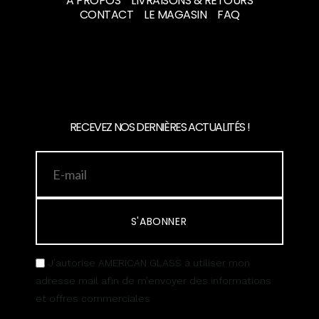
A PROPOS
LIVRAISONS & RETOURS
CONTACT
LE MAGASIN
FAQ
RECEVEZ NOS DERNIÈRES ACTUALITÉS !
S'ABONNER
J’autorise AMERICAN GLASS à utiliser mon
adresse mail afin de m’envoyer des informations
et offres commerciales