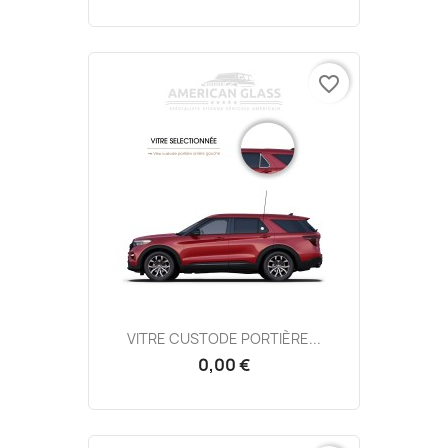
favorite_border
VITRE CUSTODE PORTIÈRE...
0,00 €