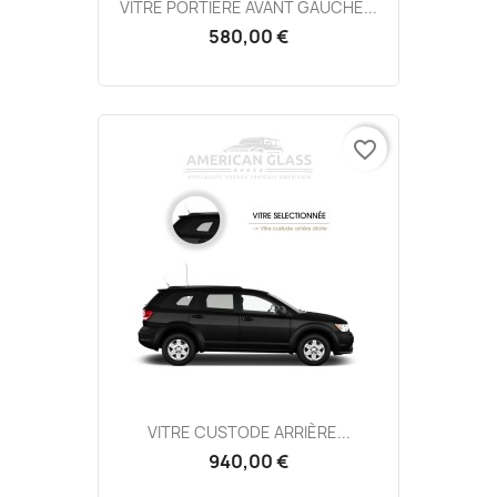
VITRE PORTIÈRE AVANT GAUCHE...
580,00 €
favorite_border
VITRE CUSTODE ARRIÈRE...
940,00 €