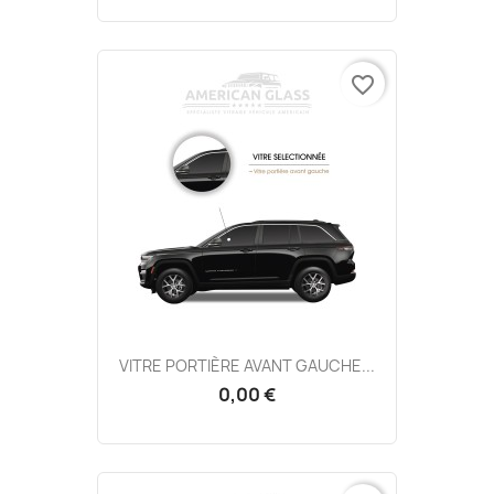
favorite_border
VITRE PORTIÈRE AVANT GAUCHE...
0,00 €