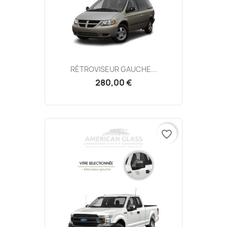
RÉTROVISEUR GAUCHE...
280,00 €
favorite_border