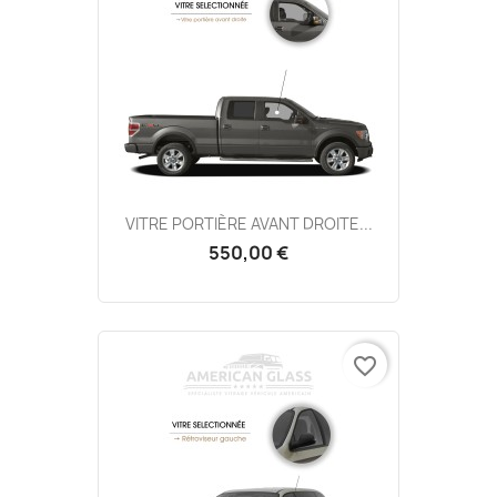
VITRE PORTIÈRE AVANT DROITE...
550,00 €
favorite_border