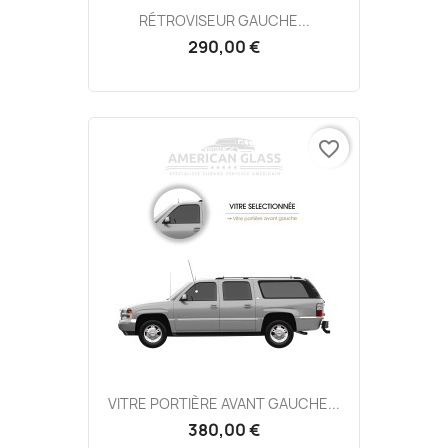
RÉTROVISEUR GAUCHE...
290,00 €
favorite_border
VITRE PORTIÈRE AVANT GAUCHE...
380,00 €