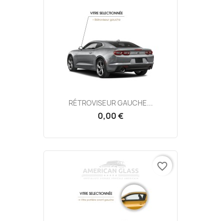
RÉTROVISEUR GAUCHE...
0,00 €
favorite_border