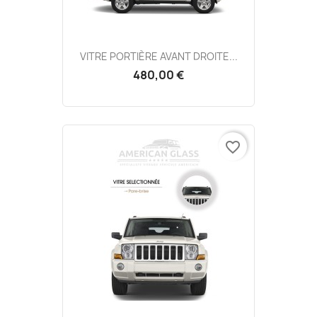
VITRE PORTIÈRE AVANT DROITE...
480,00 €
favorite_border