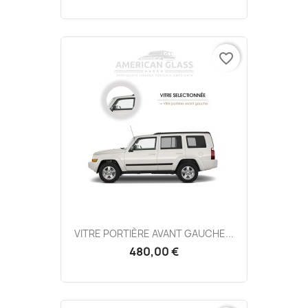
favorite_border
VITRE PORTIÈRE AVANT GAUCHE...
480,00 €