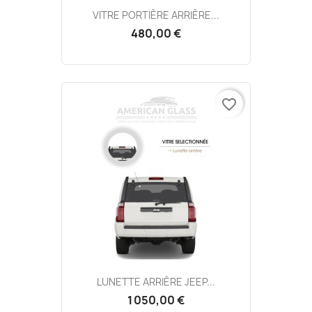
VITRE PORTIÈRE ARRIÈRE...
480,00 €
favorite_border
LUNETTE ARRIÈRE JEEP...
1 050,00 €