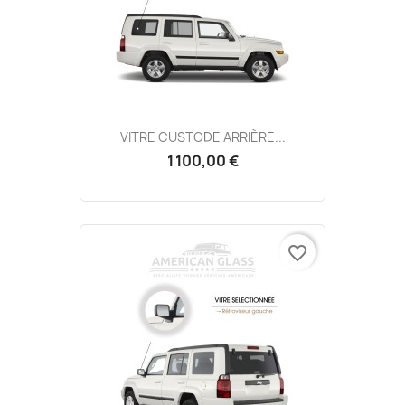
VITRE CUSTODE ARRIÈRE...
1 100,00 €
favorite_border