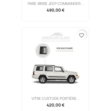
PARE-BRISE JEEP COMMANDER...
490,00 €
favorite_border
VITRE CUSTODE PORTIÈRE...
420,00 €