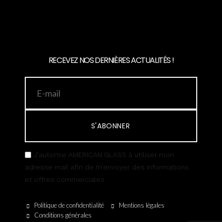
RECEVEZ NOS DERNIÈRES ACTUALITÉS !
S'ABONNER
J’autorise AMERICAN GLASS à utiliser mon
adresse mail afin de m’envoyer des informations
et offres commerciales
Politique de confidentialité
Mentions légales
Conditions générales