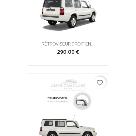
RÉTROVISEUR DROIT EN...
290,00 €
favorite_border