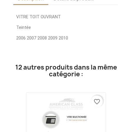
VITRE TOIT OUVRANT
Teintée
2006 2007 2008 2009 2010
12 autres produits dans la même
catégorie :
favorite_border