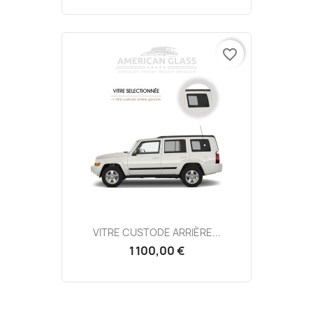
favorite_border
VITRE CUSTODE ARRIÈRE...
1 100,00 €