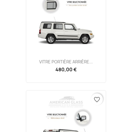
VITRE PORTIÈRE ARRIÈRE...
480,00 €
favorite_border