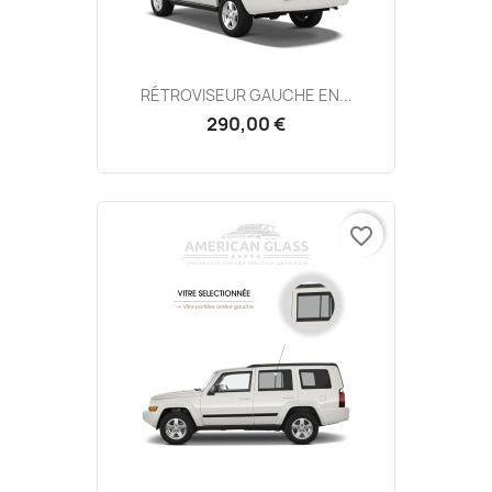
RÉTROVISEUR GAUCHE EN...
290,00 €
favorite_border