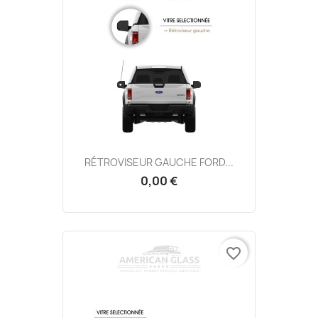
RÉTROVISEUR GAUCHE FORD...
0,00 €
favorite_border