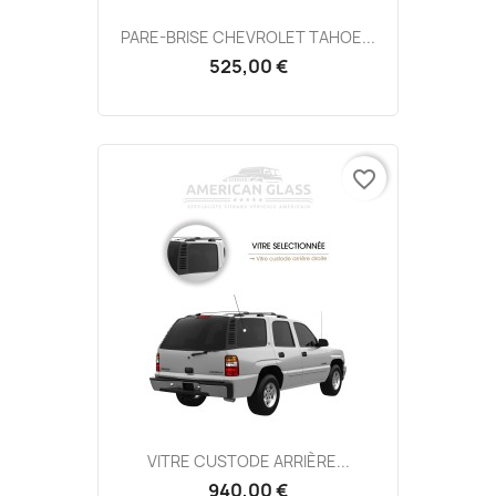
PARE-BRISE CHEVROLET TAHOE...
525,00 €
favorite_border
VITRE CUSTODE ARRIÈRE...
940,00 €