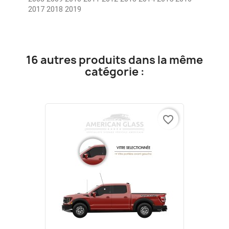
2017 2018 2019
16 autres produits dans la même
catégorie :
favorite_border