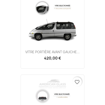
VITRE PORTIÈRE AVANT GAUCHE...
420,00 €
favorite_border