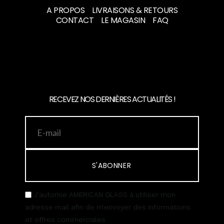
A PROPOS
LIVRAISONS & RETOURS
CONTACT
LE MAGASIN
FAQ
RECEVEZ NOS DERNIÈRES ACTUALITÉS !
S'ABONNER
J’autorise AMERICAN GLASS à utiliser mon
adresse mail afin de m’envoyer des informations
et offres commerciales