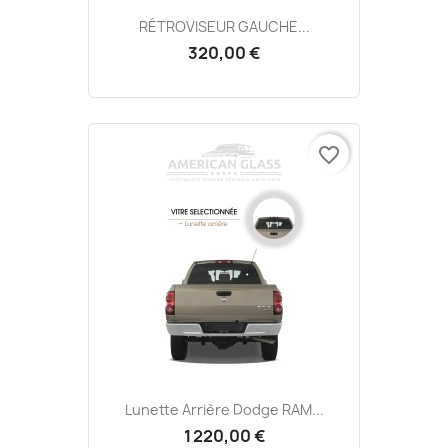
RÉTROVISEUR GAUCHE...
320,00 €
favorite_border
Lunette Arrière Dodge RAM...
1 220,00 €