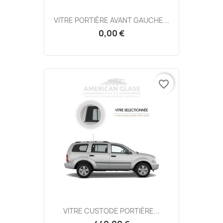
VITRE PORTIÈRE AVANT GAUCHE...
0,00 €
favorite_border
VITRE CUSTODE PORTIÈRE...