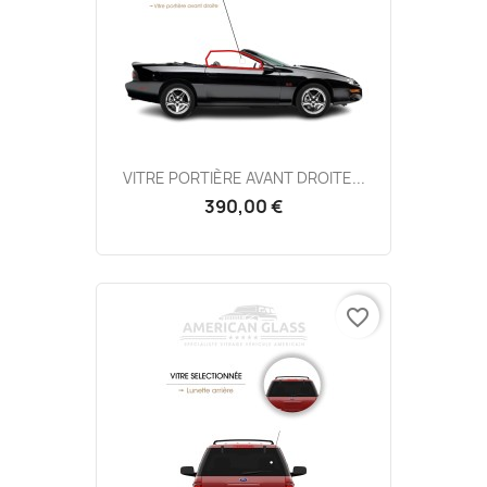
VITRE PORTIÈRE AVANT DROITE...
390,00 €
favorite_border