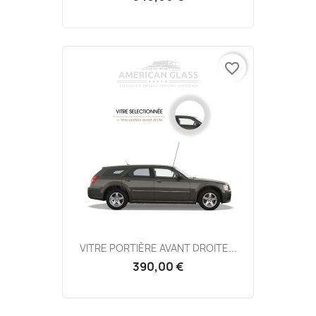
favorite_border
VITRE PORTIÈRE AVANT DROITE...
390,00 €