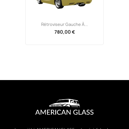
Rétroviseur Gauche À...
780,00 €