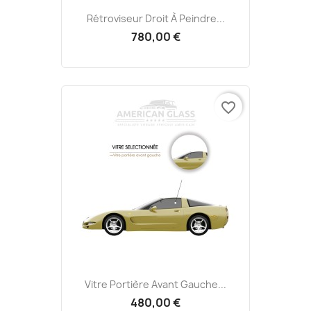
Rétroviseur Droit À Peindre...
780,00 €
favorite_border
Vitre Portière Avant Gauche...
480,00 €