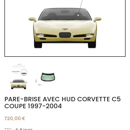
PARE-BRISE AVEC HUD CORVETTE C5
COUPE 1997-2004
720,00 €
TTC
6-8 jours