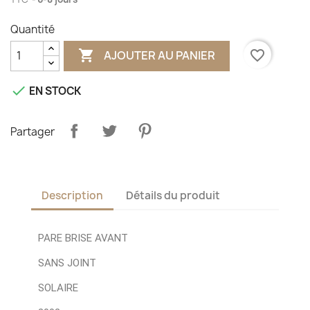
Quantité

favorite_border
AJOUTER AU PANIER

EN STOCK
Partager
Description
Détails du produit
PARE BRISE AVANT
SANS JOINT
SOLAIRE