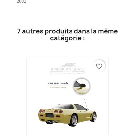
2002
7 autres produits dans la même
catégorie :
favorite_border