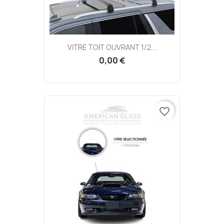
VITRE TOIT OUVRANT 1/2...
0,00 €
favorite_border