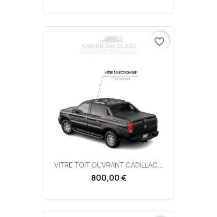
favorite_border
VITRE TOIT OUVRANT CADILLAC...
800,00 €