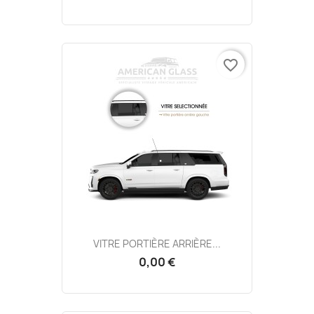
favorite_border
VITRE PORTIÈRE ARRIÈRE...
0,00 €