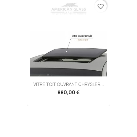
favorite_border
VITRE TOIT OUVRANT CHRYSLER...
880,00 €