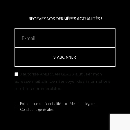
RECEVEZ NOS DERNIÈRES ACTUALITÉS !
S'ABONNER
J’autorise AMERICAN GLASS à utiliser mon
adresse mail afin de m’envoyer des informations
et offres commerciales
Politique de confidentialité
Mentions légales
Conditions générales