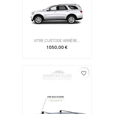
VITRE CUSTODE ARRIÈRE...
1 050,00 €
favorite_border