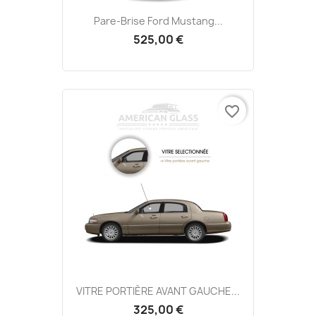
Pare-Brise Ford Mustang...
525,00 €
favorite_border
VITRE PORTIÈRE AVANT GAUCHE...
325,00 €