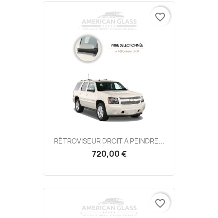
favorite_border
RÉTROVISEUR DROIT A PEINDRE...
720,00 €
favorite_border