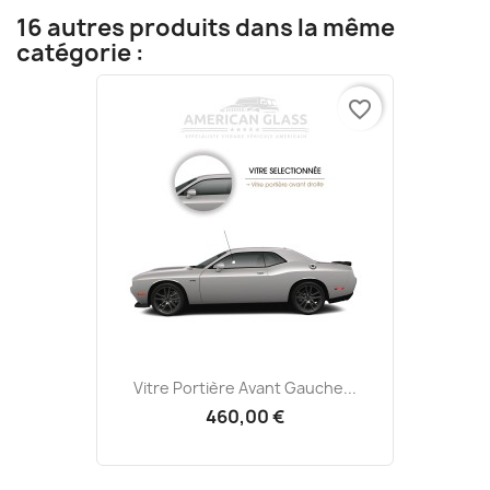
16 autres produits dans la même
catégorie :
favorite_border
Vitre Portière Avant Gauche...
460,00 €