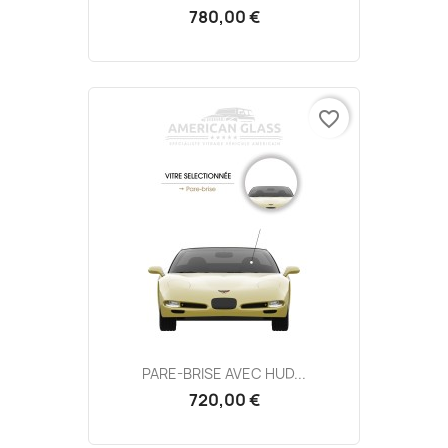
780,00 €
favorite_border
PARE-BRISE AVEC HUD...
720,00 €