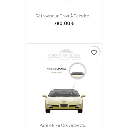
Rétroviseur Droit À Peindre...
780,00 €
favorite_border
Pare-Brise Corvette C5...