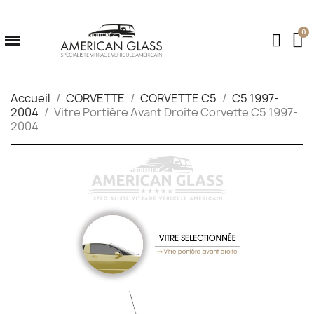
Accueil
CORVETTE
CORVETTE C5
C5 1997-
2004
Vitre Portière Avant Droite Corvette C5 1997-
2004