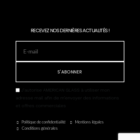
RECEVEZ NOS DERNIÈRES ACTUALITÉS !
S'ABONNER
J’autorise AMERICAN GLASS à utiliser mon
adresse mail afin de m’envoyer des informations
et offres commerciales
Politique de confidentialité
Mentions légales
Conditions générales