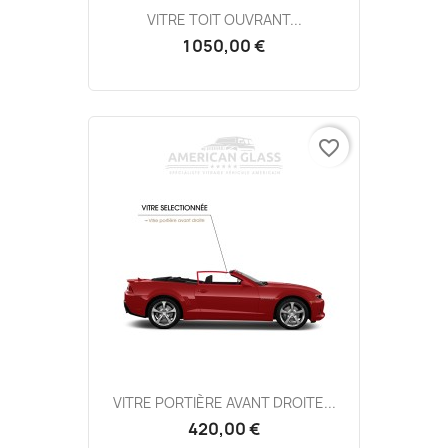
VITRE TOIT OUVRANT...
1 050,00 €
favorite_border
VITRE PORTIÈRE AVANT DROITE...
420,00 €