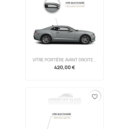
VITRE PORTIÈRE AVANT DROITE...
420,00 €
favorite_border