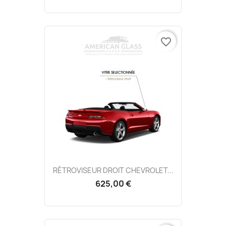
favorite_border
RÉTROVISEUR DROIT CHEVROLET...
625,00 €