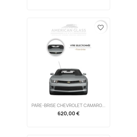
favorite_border
PARE-BRISE CHEVROLET CAMARO...
620,00 €