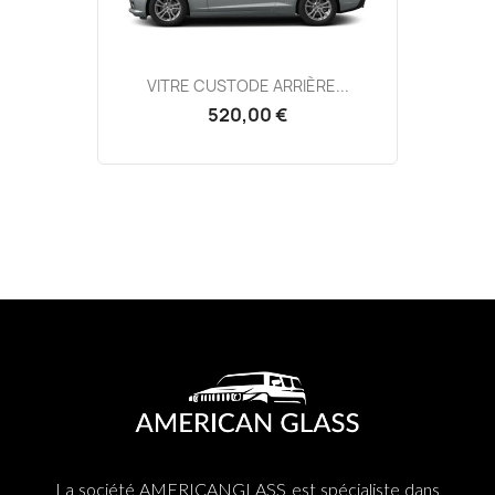
VITRE CUSTODE ARRIÈRE...
520,00 €
La société AMERICANGLASS est spécialiste dans