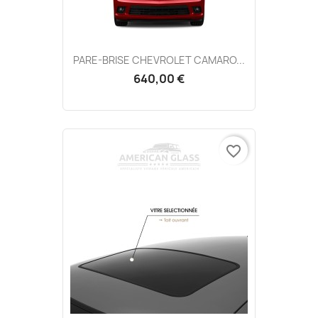
PARE-BRISE CHEVROLET CAMARO...
640,00 €
favorite_border