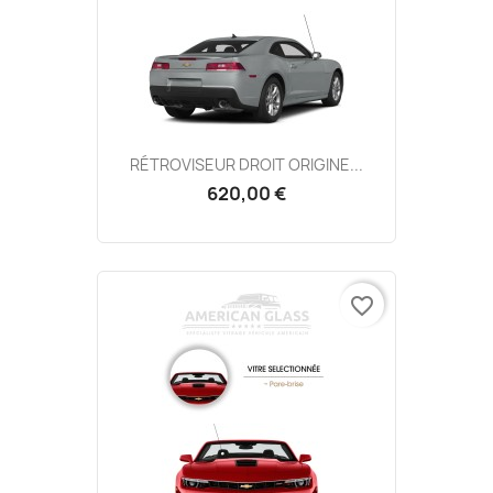
RÉTROVISEUR DROIT ORIGINE...
620,00 €
favorite_border