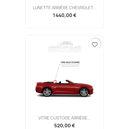
LUNETTE ARRIÈRE CHEVROLET...
1 440,00 €
favorite_border
VITRE CUSTODE ARRIÈRE...
520,00 €