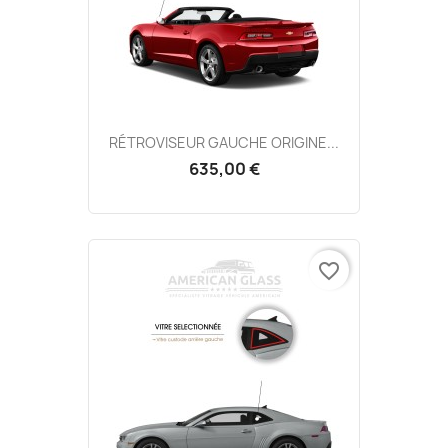
RÉTROVISEUR GAUCHE ORIGINE...
635,00 €
favorite_border