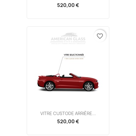
520,00 €
favorite_border
VITRE CUSTODE ARRIÈRE...
520,00 €