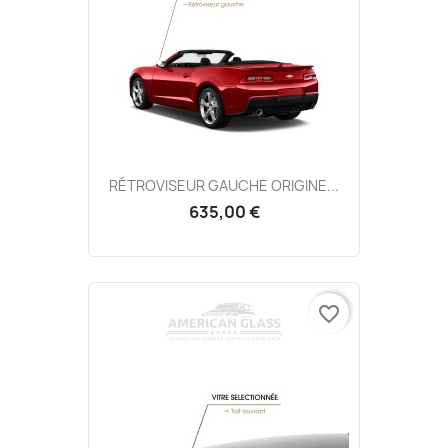
RÉTROVISEUR GAUCHE ORIGINE...
635,00 €
favorite_border