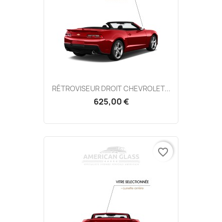
RÉTROVISEUR DROIT CHEVROLET...
625,00 €
favorite_border