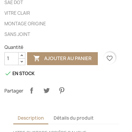
SAE DOT
VITRE CLAIR
MONTAGE ORIGINE
SANS JOINT
Quantité

favorite_border
AJOUTER AU PANIER

EN STOCK
Partager
Description
Détails du produit