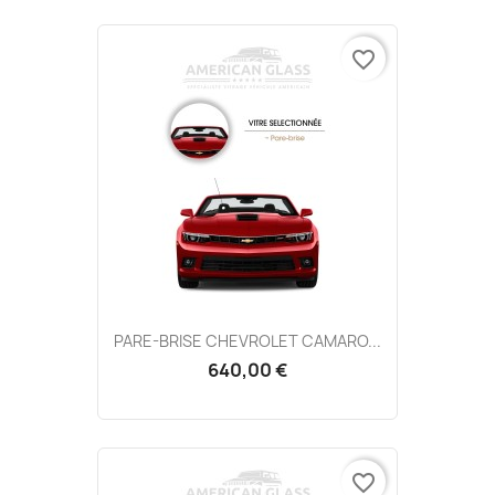
favorite_border
PARE-BRISE CHEVROLET CAMARO...
640,00 €
favorite_border