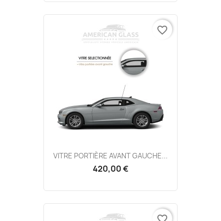
favorite_border
VITRE PORTIÈRE AVANT GAUCHE...
420,00 €
favorite_border