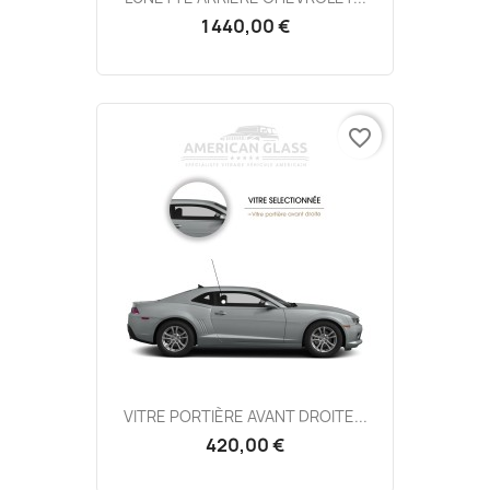
1 440,00 €
favorite_border
VITRE PORTIÈRE AVANT DROITE...
420,00 €