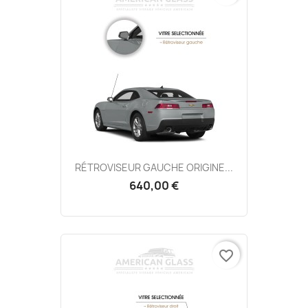
RÉTROVISEUR GAUCHE ORIGINE...
640,00 €
favorite_border