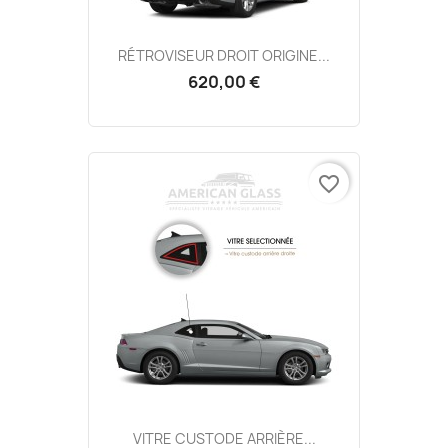
RÉTROVISEUR DROIT ORIGINE...
620,00 €
favorite_border
VITRE CUSTODE ARRIÈRE...