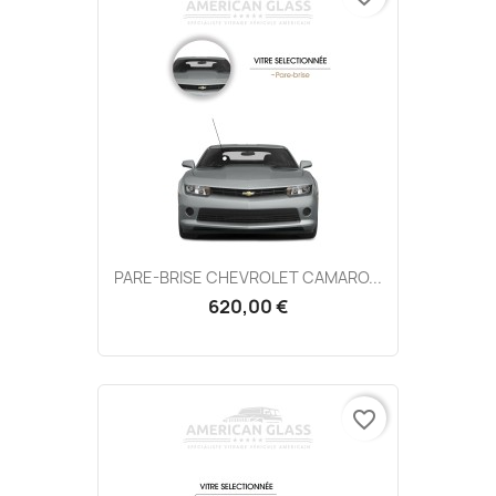
PARE-BRISE CHEVROLET CAMARO...
620,00 €
favorite_border