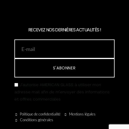
RECEVEZ NOS DERNIÈRES ACTUALITÉS !
S'ABONNER
J’autorise AMERICAN GLASS à utiliser mon
adresse mail afin de m’envoyer des informations
et offres commerciales
Politique de confidentialité
Mentions légales
Conditions générales