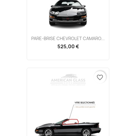
PARE-BRISE CHEVROLET CAMARO...
525,00 €
favorite_border