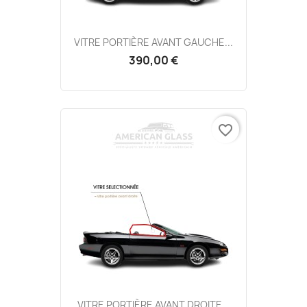
VITRE PORTIÈRE AVANT GAUCHE...
390,00 €
favorite_border
VITRE PORTIÈRE AVANT DROITE...