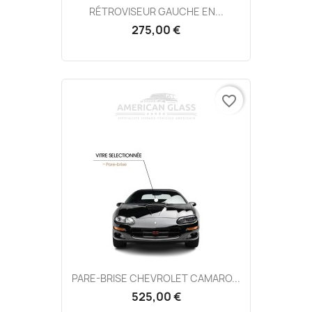
RÉTROVISEUR GAUCHE EN...
275,00 €
favorite_border
PARE-BRISE CHEVROLET CAMARO...
525,00 €