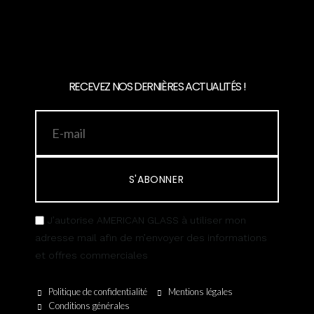
RECEVEZ NOS DERNIÈRES ACTUALITÉS !
S'ABONNER
J’autorise AMERICAN GLASS à utiliser mon
adresse mail afin de m’envoyer des informations
et offres commerciales
Politique de confidentialité
Mentions légales
Conditions générales