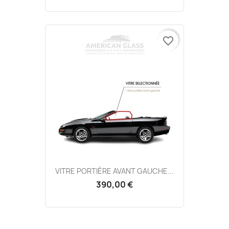
favorite_border
VITRE PORTIÈRE AVANT GAUCHE...
390,00 €