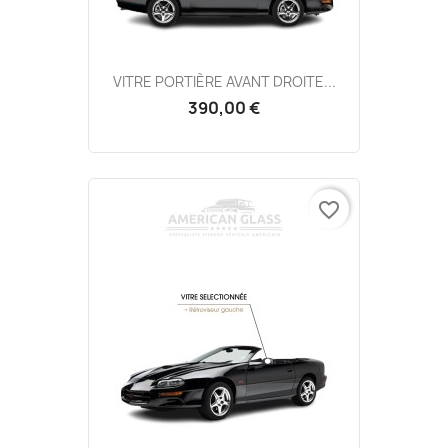
VITRE PORTIÈRE AVANT DROITE...
390,00 €
favorite_border