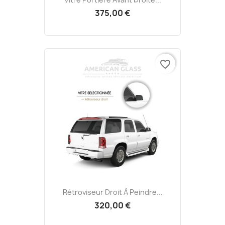
375,00 €
favorite_border
Rétroviseur Droit À Peindre...
320,00 €