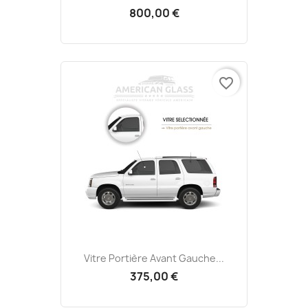
800,00 €
favorite_border
Vitre Portière Avant Gauche...
375,00 €