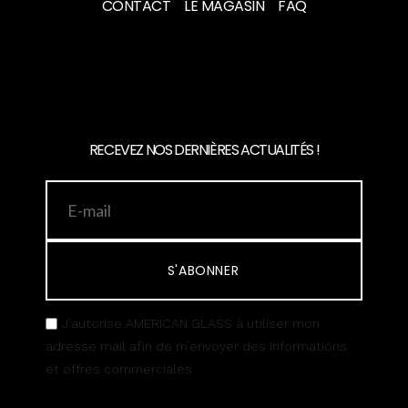
CONTACT
LE MAGASIN
FAQ
RECEVEZ NOS DERNIÈRES ACTUALITÉS !
S'ABONNER
J’autorise AMERICAN GLASS à utiliser mon
adresse mail afin de m’envoyer des informations
et offres commerciales