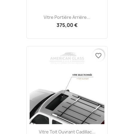
Vitre Portière Arrière...
375,00 €
favorite_border
Vitre Toit Ouvrant Cadillac...