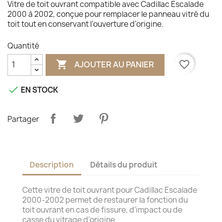
Vitre de toit ouvrant compatible avec Cadillac Escalade
2000 à 2002, conçue pour remplacer le panneau vitré du
toit tout en conservant l’ouverture d’origine.
Quantité

favorite_border
AJOUTER AU PANIER

EN STOCK
Partager
Description
Détails du produit
Cette vitre de toit ouvrant pour Cadillac Escalade
2000-2002 permet de restaurer la fonction du
toit ouvrant en cas de fissure, d’impact ou de
casse du vitrage d’origine.