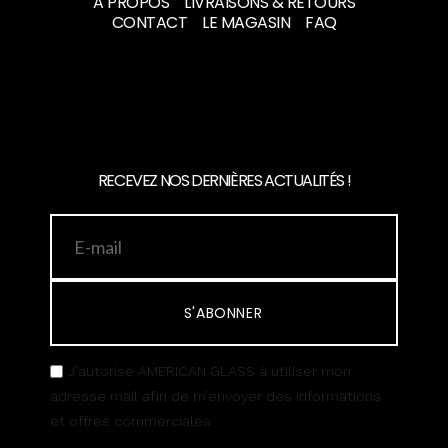
A PROPOS
LIVRAISONS & RETOURS
CONTACT
LE MAGASIN
FAQ
RECEVEZ NOS DERNIÈRES ACTUALITÉS !
S'ABONNER
J’autorise AMERICAN GLASS à utiliser mon
adresse mail afin de m’envoyer des informations
et offres commerciales