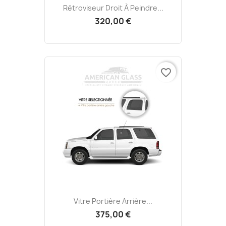
Rétroviseur Droit À Peindre...
320,00 €
favorite_border
Vitre Portière Arrière...
375,00 €