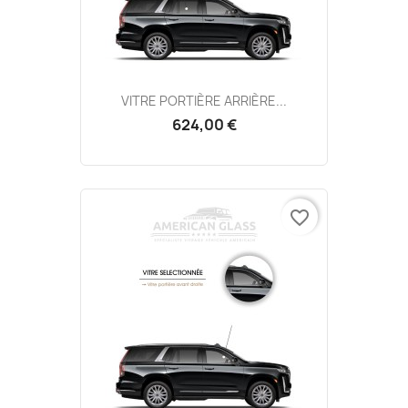
VITRE PORTIÈRE ARRIÈRE...
624,00 €
favorite_border