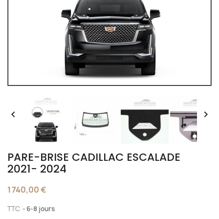


PARE-BRISE CADILLAC ESCALADE
2021- 2024
1 740,00 €
TTC
6-8 jours