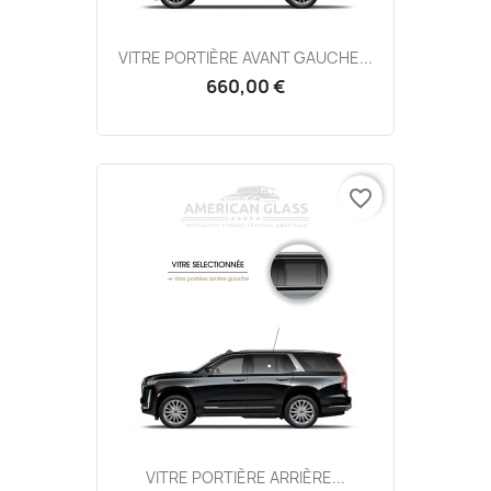
VITRE PORTIÈRE AVANT GAUCHE...
660,00 €
favorite_border
VITRE PORTIÈRE ARRIÈRE...