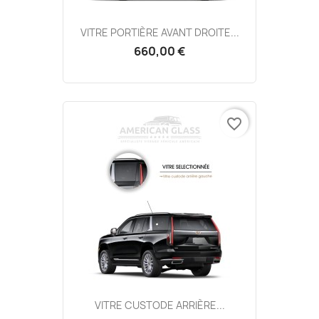
VITRE PORTIÈRE AVANT DROITE...
660,00 €
favorite_border
VITRE CUSTODE ARRIÈRE...