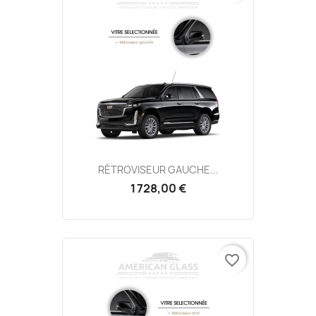
RÉTROVISEUR GAUCHE...
1 728,00 €
favorite_border