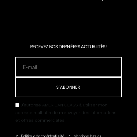
RECEVEZ NOS DERNIÈRES ACTUALITÉS !
S'ABONNER
J’autorise AMERICAN GLASS à utiliser mon
adresse mail afin de m’envoyer des informations
et offres commerciales
Politique de confidentialité
Mentions légales