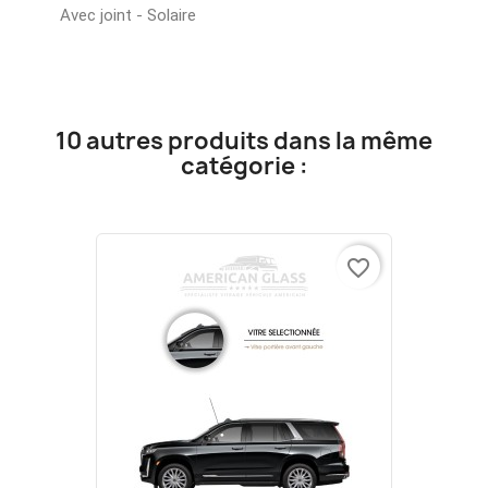
Avec joint - Solaire
10 autres produits dans la même
catégorie :
favorite_border