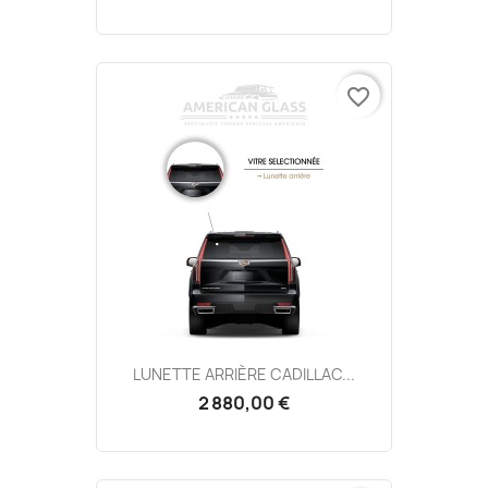
favorite_border
LUNETTE ARRIÈRE CADILLAC...
2 880,00 €