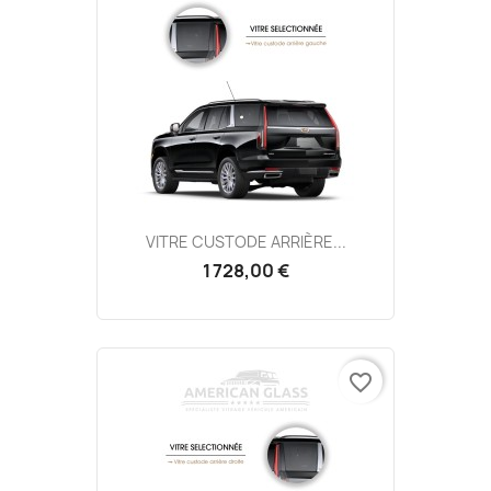
VITRE CUSTODE ARRIÈRE...
1 728,00 €
favorite_border