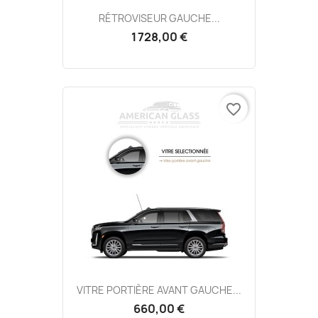
RÉTROVISEUR GAUCHE...
1 728,00 €
favorite_border
VITRE PORTIÈRE AVANT GAUCHE...
660,00 €