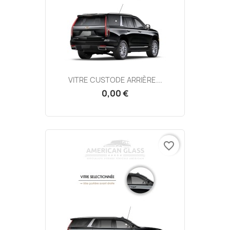
VITRE CUSTODE ARRIÈRE...
0,00 €
favorite_border