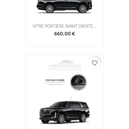
VITRE PORTIÈRE AVANT DROITE...
660,00 €
favorite_border