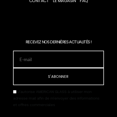
CONTACT
LE MAGASIN
FAQ
RECEVEZ NOS DERNIÈRES ACTUALITÉS !
S'ABONNER
J’autorise AMERICAN GLASS à utiliser mon
adresse mail afin de m’envoyer des informations
et offres commerciales