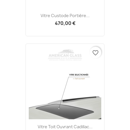
Vitre Custode Portière...
470,00 €
favorite_border
Vitre Toit Ouvrant Cadillac...