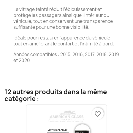
Le vitrage teinté réduit l’éblouissement et
protège les passagers ainsi que l’intérieur du
véhicule, tout en conservant une transparence
suffisante pour une bonne visibilité.
Idéale pour restaurer l’apparence du véhicule
tout en améliorant le confort et l’intimité à bord.
Années compatibles : 2015, 2016, 2017, 2018, 2019
et 2020
12 autres produits dans la même
catégorie :
favorite_border