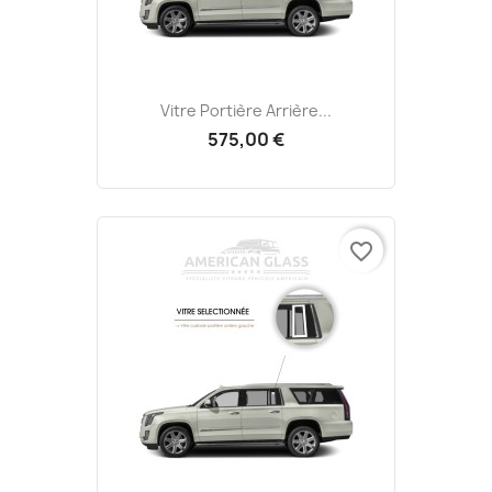
Vitre Portière Arrière...
575,00 €
favorite_border