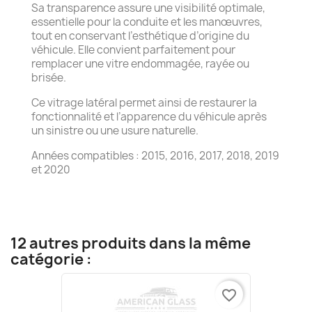
Sa transparence assure une visibilité optimale,
essentielle pour la conduite et les manœuvres,
tout en conservant l’esthétique d’origine du
véhicule. Elle convient parfaitement pour
remplacer une vitre endommagée, rayée ou
brisée.
Ce vitrage latéral permet ainsi de restaurer la
fonctionnalité et l’apparence du véhicule après
un sinistre ou une usure naturelle.
Années compatibles : 2015, 2016, 2017, 2018, 2019
et 2020
12 autres produits dans la même
catégorie :
favorite_border