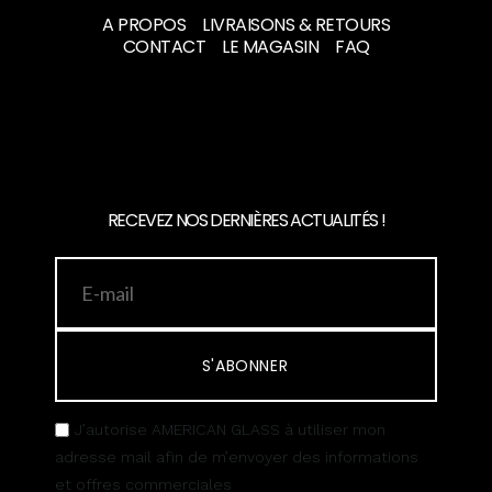
A PROPOS
LIVRAISONS & RETOURS
CONTACT
LE MAGASIN
FAQ
RECEVEZ NOS DERNIÈRES ACTUALITÉS !
S'ABONNER
J’autorise AMERICAN GLASS à utiliser mon
adresse mail afin de m’envoyer des informations
et offres commerciales