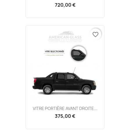
720,00 €
favorite_border
VITRE PORTIÈRE AVANT DROITE...
375,00 €