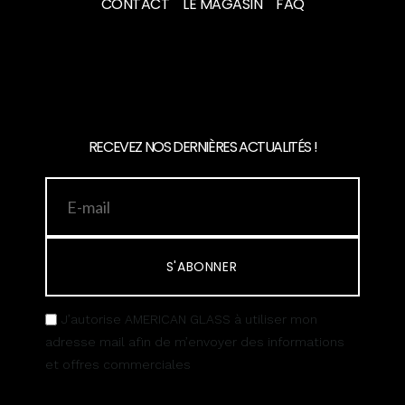
CONTACT
LE MAGASIN
FAQ
RECEVEZ NOS DERNIÈRES ACTUALITÉS !
S'ABONNER
J’autorise AMERICAN GLASS à utiliser mon
adresse mail afin de m’envoyer des informations
et offres commerciales