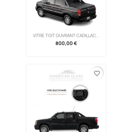
VITRE TOIT OUVRANT CADILLAC...
800,00 €
favorite_border