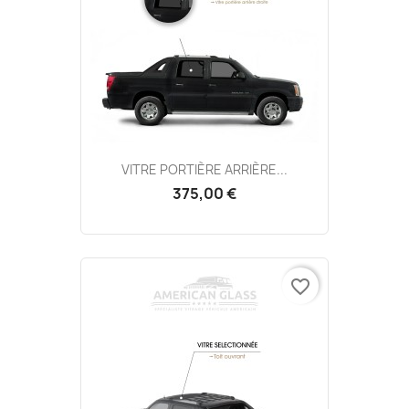
VITRE PORTIÈRE ARRIÈRE...
375,00 €
favorite_border