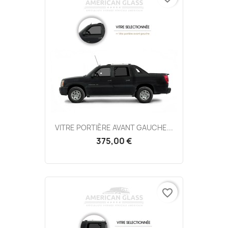
VITRE PORTIÈRE AVANT GAUCHE...
375,00 €
favorite_border