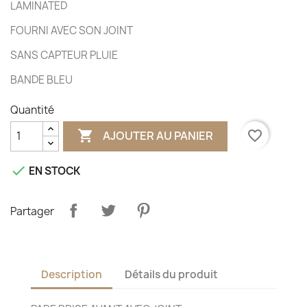
LAMINATED
FOURNI AVEC SON JOINT
SANS CAPTEUR PLUIE
BANDE BLEU
Quantité

favorite_border
AJOUTER AU PANIER

EN STOCK
Partager
Description
Détails du produit