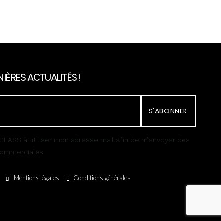
IÈRES ACTUALITÉS !
S'ABONNER
GLASS à utiliser mon adresse mail afin de m’envoyer des
 commerciales
Mentions légales
Conditions générales