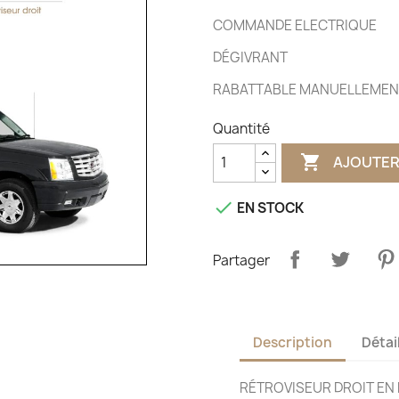
COMMANDE ELECTRIQUE
DÉGIVRANT
RABATTABLE MANUELLEME
Quantité

AJOUTER

EN STOCK
Partager
Description
Détai
RÉTROVISEUR DROIT EN