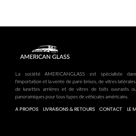
La société AMERICANGLASS est spécialiste dan
l'importation et la vente de pare-brises, de vitres latérales
de lunettes arrières et de vitres de toits ouvrants o
panoramiques pour tous types de véhicules américains.
A PROPOS
LIVRAISONS & RETOURS
CONTACT
LE 