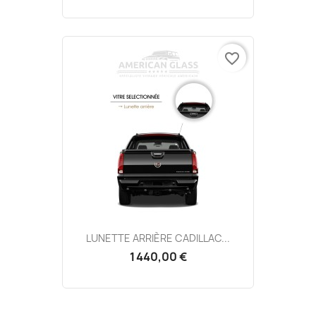
favorite_border
LUNETTE ARRIÈRE CADILLAC...
1 440,00 €