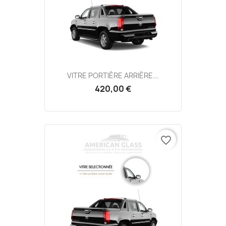
VITRE PORTIÈRE ARRIÈRE...
420,00 €
favorite_border