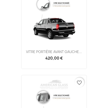
VITRE PORTIÈRE AVANT GAUCHE...
420,00 €
favorite_border