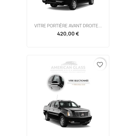
VITRE PORTIÈRE AVANT DROITE...
420,00 €
favorite_border