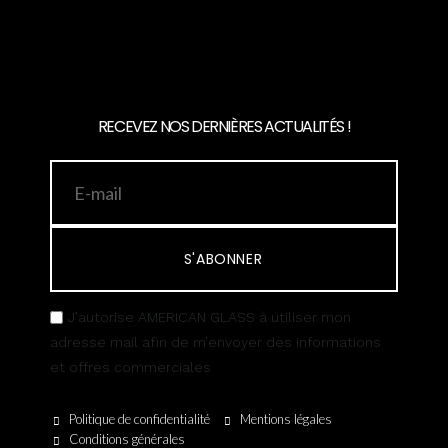
RECEVEZ NOS DERNIÈRES ACTUALITÉS !
S'ABONNER
J’autorise AMERICAN GLASS à utiliser mon
adresse mail afin de m’envoyer des informations
et offres commerciales
Politique de confidentialité
Mentions légales
Conditions générales