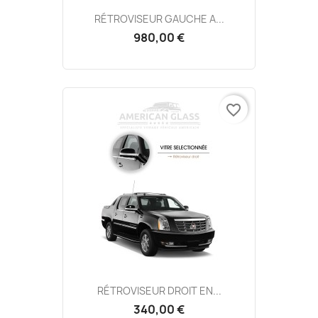
RÉTROVISEUR GAUCHE A...
980,00 €
favorite_border
RÉTROVISEUR DROIT EN...
340,00 €