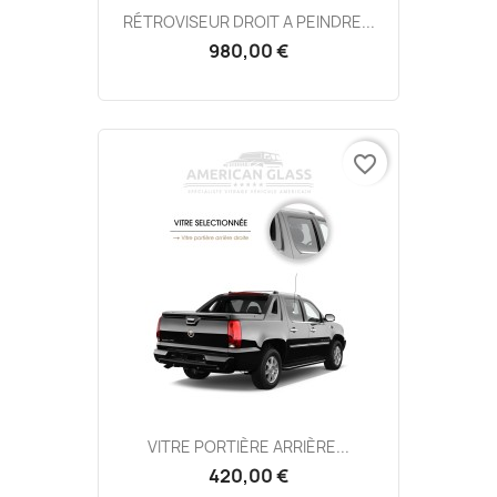
RÉTROVISEUR DROIT A PEINDRE...
980,00 €
favorite_border
VITRE PORTIÈRE ARRIÈRE...
420,00 €