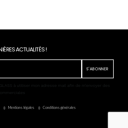
IÈRES ACTUALITÉS !
S'ABONNER
GLASS à utiliser mon adresse mail afin de m’envoyer des
 commerciales
Mentions légales
Conditions générales