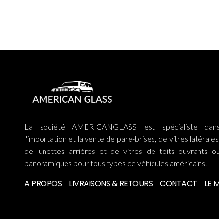
La société AMERICANGLASS est spécialiste dan
l'importation et la vente de pare-brises, de vitres latérales
de lunettes arrières et de vitres de toits ouvrants o
panoramiques pour tous types de véhicules américains.
A PROPOS
LIVRAISONS & RETOURS
CONTACT
LE 