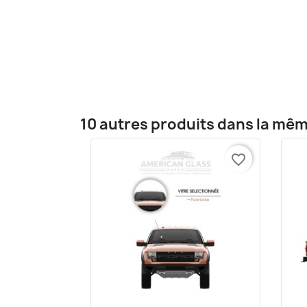
10 autres produits dans la mêm
favorite_border