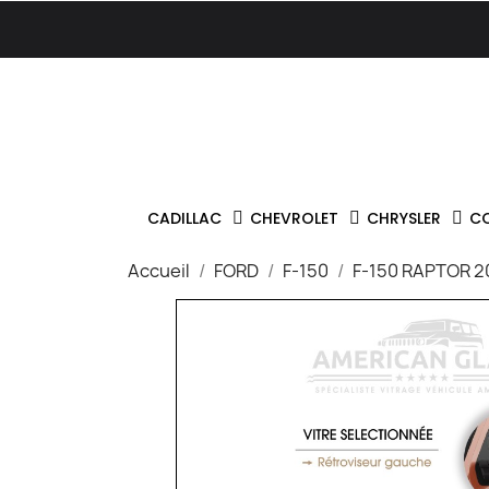
CADILLAC
CHEVROLET
CHRYSLER
C
Accueil
FORD
F-150
F-150 RAPTOR 2