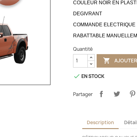
COULEUR NOIR EN PLAST
DEGIVRANT
COMMANDE ELECTRIQUE
RABATTABLE MANUELLE
Quantité

AJOUTER

EN STOCK
Partager
Description
Détai