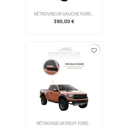
RÉTROVISEUR GAUCHE FORD...
390,00 €
favorite_border
RÉTROVISEUR DROIT FORD...