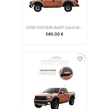
VITRE PORTIÈRE AVANT GAUCHE...
580,00 €
favorite_border