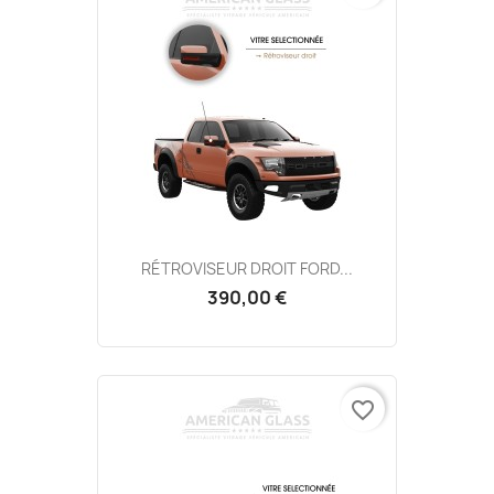
RÉTROVISEUR DROIT FORD...
390,00 €
favorite_border