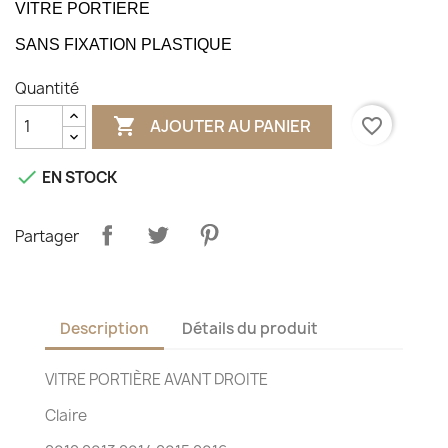
VITRE PORTIERE
SANS FIXATION PLASTIQUE
Quantité

favorite_border
AJOUTER AU PANIER

EN STOCK
Partager
Description
Détails du produit
VITRE PORTIÈRE AVANT DROITE
Claire