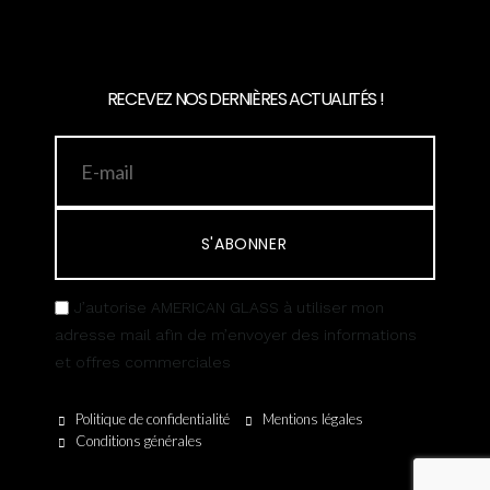
RECEVEZ NOS DERNIÈRES ACTUALITÉS !
S'ABONNER
J’autorise AMERICAN GLASS à utiliser mon
adresse mail afin de m’envoyer des informations
et offres commerciales
Politique de confidentialité
Mentions légales
Conditions générales