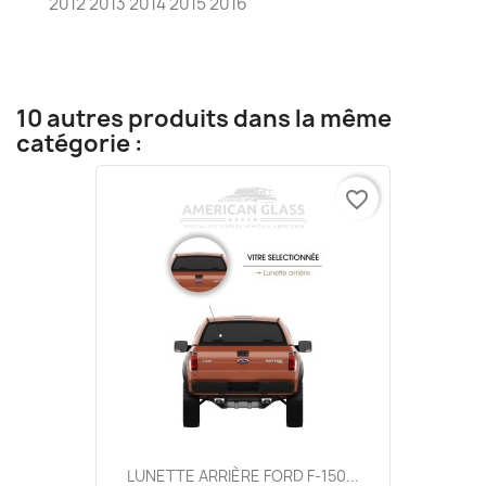
2012 2013 2014 2015 2016
10 autres produits dans la même
catégorie :
favorite_border
LUNETTE ARRIÈRE FORD F-150...