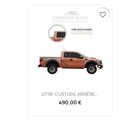
favorite_border
VITRE CUSTODE ARRIÈRE...
490,00 €