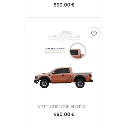
590,00 €
favorite_border
VITRE CUSTODE ARRIÈRE...
490,00 €