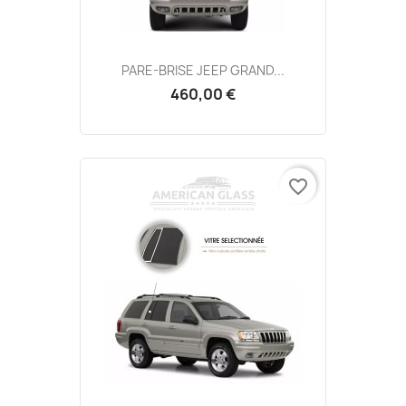
PARE-BRISE JEEP GRAND...
460,00 €
favorite_border