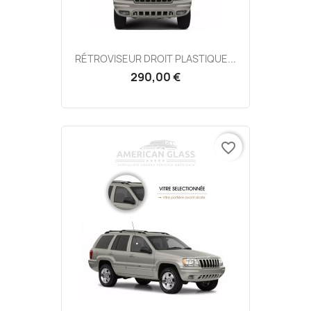
RÉTROVISEUR DROIT PLASTIQUE...
290,00 €
favorite_border