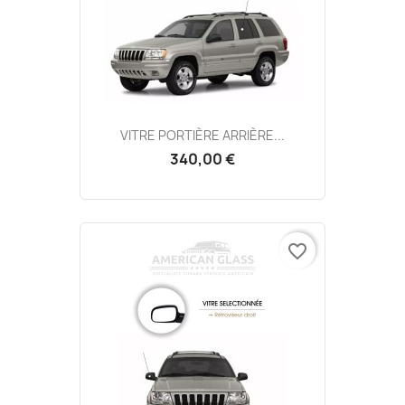
VITRE PORTIÈRE ARRIÈRE...
340,00 €
favorite_border