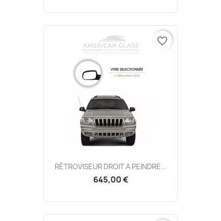
favorite_border
RÉTROVISEUR DROIT A PEINDRE...
645,00 €