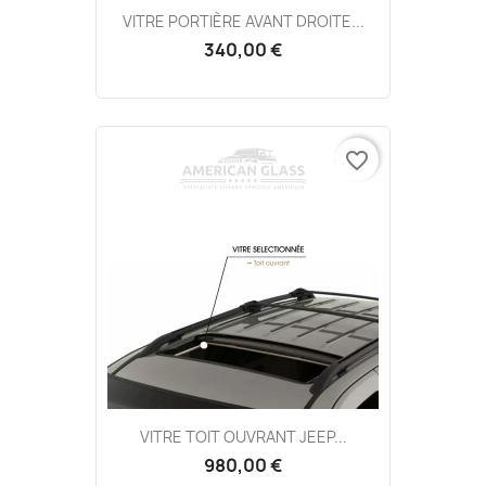
VITRE PORTIÈRE AVANT DROITE...
340,00 €
favorite_border
VITRE TOIT OUVRANT JEEP...
980,00 €