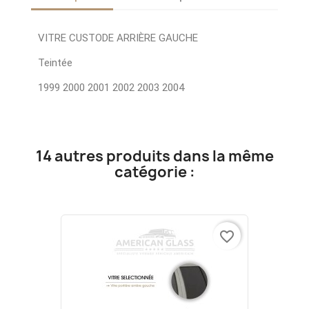
VITRE CUSTODE ARRIÈRE GAUCHE
Teintée
1999 2000 2001 2002 2003 2004
14 autres produits dans la même
catégorie :
favorite_border