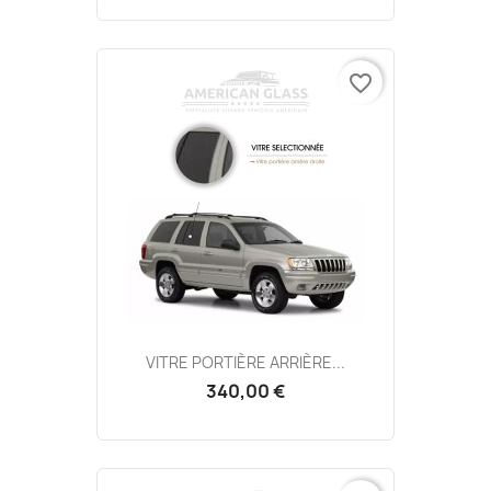
favorite_border
VITRE PORTIÈRE ARRIÈRE...
340,00 €