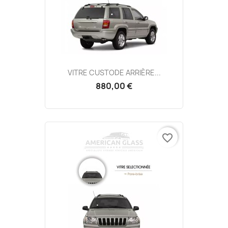
VITRE CUSTODE ARRIÈRE...
880,00 €
favorite_border