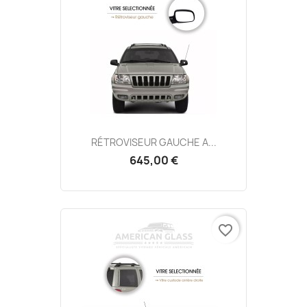
RÉTROVISEUR GAUCHE A...
645,00 €
favorite_border