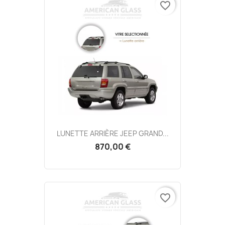
favorite_border
LUNETTE ARRIÈRE JEEP GRAND...
870,00 €
favorite_border