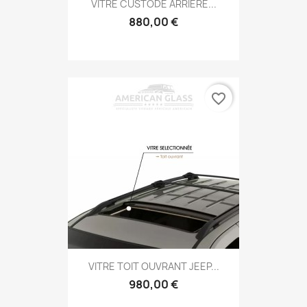
VITRE CUSTODE ARRIÈRE...
880,00 €
favorite_border
VITRE TOIT OUVRANT JEEP...
980,00 €