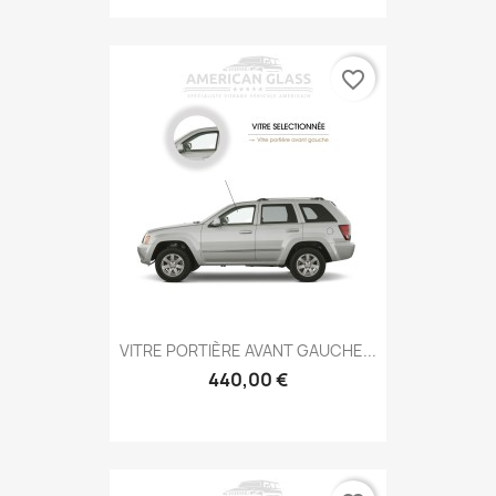
favorite_border
VITRE PORTIÈRE AVANT GAUCHE...
440,00 €