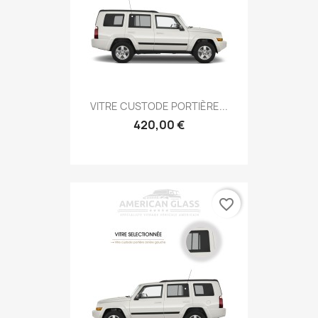
VITRE CUSTODE PORTIÈRE...
420,00 €
favorite_border