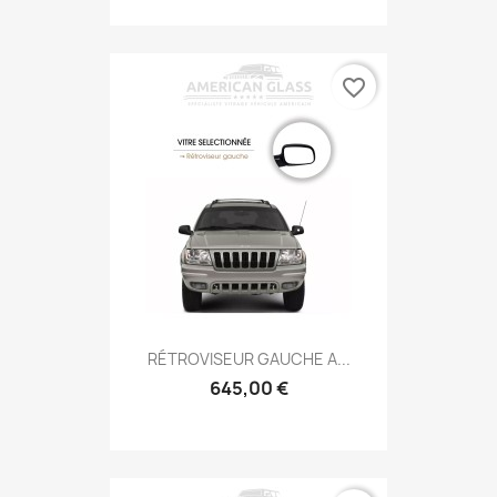
favorite_border
RÉTROVISEUR GAUCHE A...
645,00 €