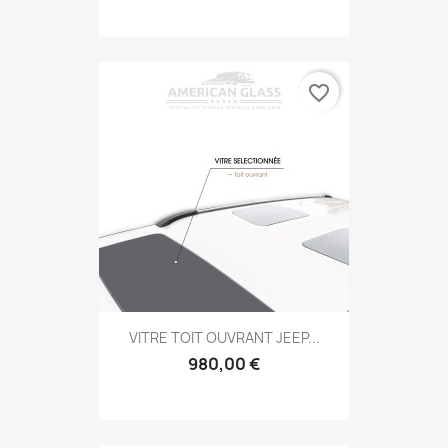
favorite_border
VITRE TOIT OUVRANT JEEP...
980,00 €