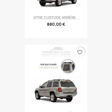
VITRE CUSTODE ARRIÈRE...
880,00 €
favorite_border