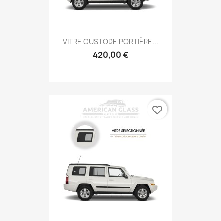
VITRE CUSTODE PORTIÈRE...
420,00 €
favorite_border