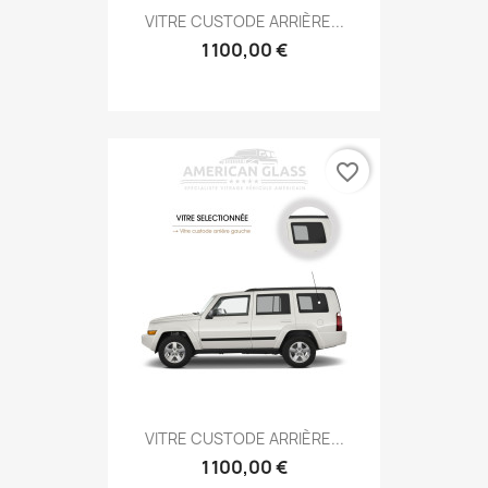
VITRE CUSTODE ARRIÈRE...
1 100,00 €
favorite_border
VITRE CUSTODE ARRIÈRE...
1 100,00 €