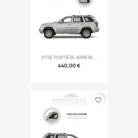
VITRE PORTIÈRE ARRIÈRE...
440,00 €
favorite_border