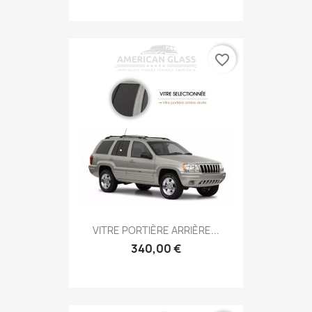
favorite_border
VITRE PORTIÈRE ARRIÈRE...
340,00 €