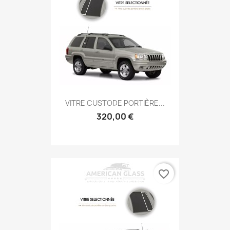
VITRE CUSTODE PORTIÈRE...
320,00 €
favorite_border