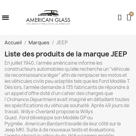
Accueil
Marques
JEEP
Liste des produits de la marque JEEP
En juillet 1940, l'armée américaine informe les
constructeurs automobiles qu'elle recherche un "véhicule
de reconnaissance léger" afin de remplacer les motos et
les véhicules civils peu adaptés tels que les Ford Modèle T.
Dès lors, l'armée demande à 135 fabricants de répondre à
un appel d'offre doté d'un cahier des charges que
l'
Ordnance Department
avait imaginé en détaillant toutes
les spécifications du véhicule souhaité. Après 49 jours de
travail,
Willys-Overlan
d propose la Willys
Quad.
Ford
développe son Modèle GP ou
Pygmée.
American Bantam
travaille de leur côté sur la
Jeep MKI. Suite à de nouveaux tests et évaluations,
l'armée choisit le véhicule de
Willys
comme modèle