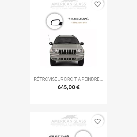
favorite_border
RÉTROVISEUR DROIT A PEINDRE...
645,00 €
favorite_border