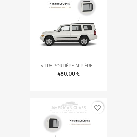
VITRE PORTIÈRE ARRIÈRE...
480,00 €
favorite_border