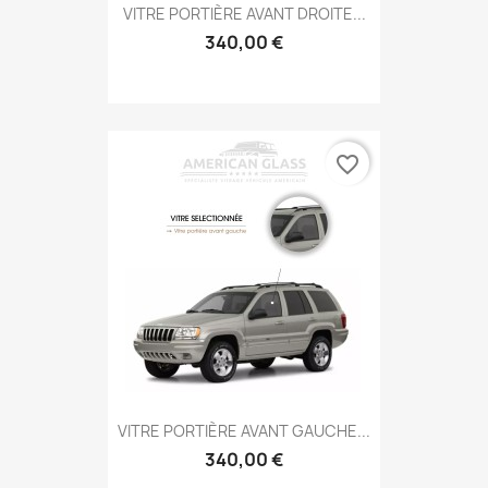
VITRE PORTIÈRE AVANT DROITE...
340,00 €
favorite_border
VITRE PORTIÈRE AVANT GAUCHE...
340,00 €