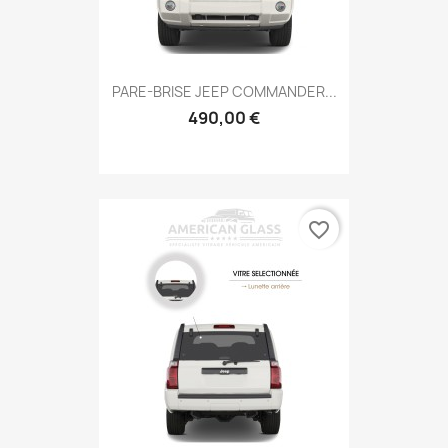
PARE-BRISE JEEP COMMANDER...
490,00 €
favorite_border