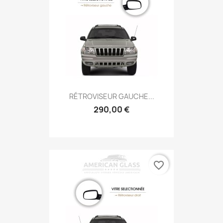
RÉTROVISEUR GAUCHE...
290,00 €
favorite_border