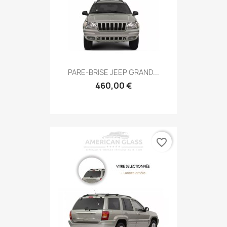
PARE-BRISE JEEP GRAND...
460,00 €
favorite_border