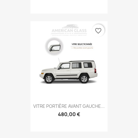
favorite_border
VITRE PORTIÈRE AVANT GAUCHE...
480,00 €