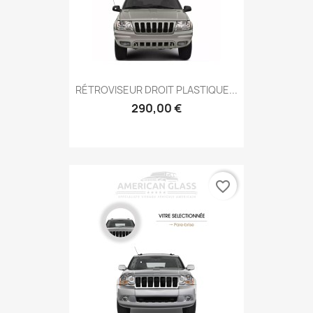
RÉTROVISEUR DROIT PLASTIQUE...
290,00 €
favorite_border