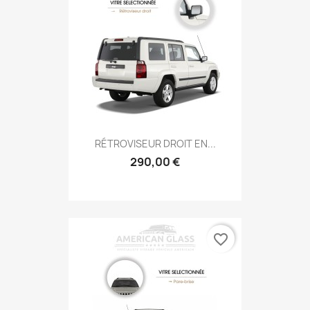
RÉTROVISEUR DROIT EN...
290,00 €
favorite_border