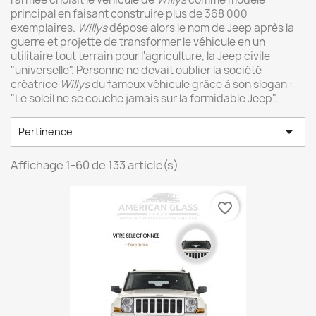
principal en faisant construire plus de 368 000
exemplaires.
Willys
dépose alors le nom de Jeep après la
guerre et projette de transformer le véhicule en un
utilitaire tout terrain pour l'agriculture, la Jeep civile
"universelle". Personne ne devait oublier la société
créatrice
Willys
du fameux véhicule grâce à son slogan :
"Le soleil ne se couche jamais sur la formidable Jeep".

Pertinence
Affichage 1-60 de 133 article(s)
favorite_border