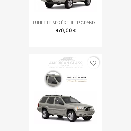
LUNETTE ARRIÈRE JEEP GRAND...
870,00 €
favorite_border