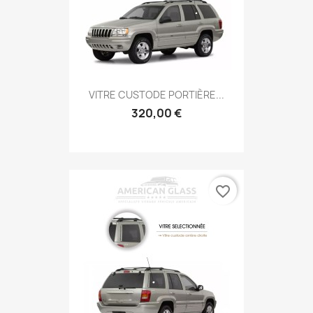
VITRE CUSTODE PORTIÈRE...
320,00 €
favorite_border