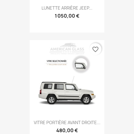
LUNETTE ARRIÈRE JEEP...
1 050,00 €
favorite_border
VITRE PORTIÈRE AVANT DROITE...
480,00 €