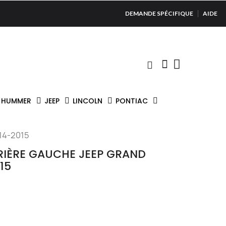
DEMANDE SPÉCIFIQUE
AIDE
HUMMER
JEEP
LINCOLN
PONTIAC
14-2015
RRIÈRE GAUCHE JEEP GRAND
15