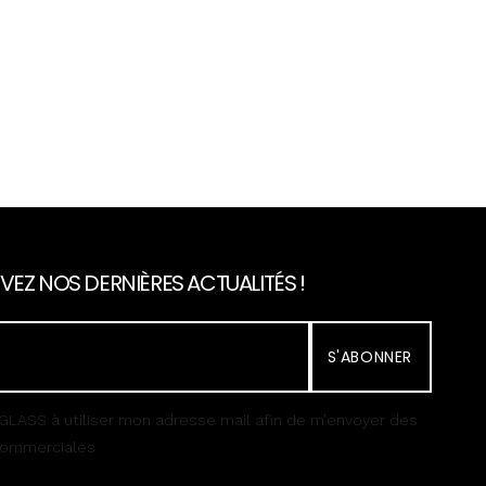
VEZ NOS DERNIÈRES ACTUALITÉS !
S'ABONNER
GLASS à utiliser mon adresse mail afin de m’envoyer des
 commerciales