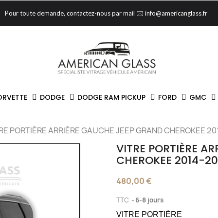
Pour toute demande, contactez-nous par mail 🖂 info@americanglass.fr
ORVETTE
DODGE
DODGE RAM PICKUP
FORD
GMC
TRE PORTIÈRE ARRIÈRE GAUCHE JEEP GRAND CHEROKEE 20
VITRE PORTIÈRE A
CHEROKEE 2014-20
480,00 €
TTC
6-8 jours
VITRE PORTIÈRE