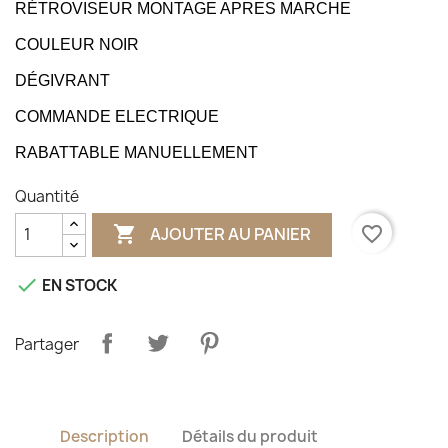
RÉTROVISEUR MONTAGE APRES MARCHE
COULEUR NOIR
DÉGIVRANT
COMMANDE ELECTRIQUE
RABATTABLE MANUELLEMENT
Quantité

favorite_border
AJOUTER AU PANIER

EN STOCK
Partager
Description
Détails du produit